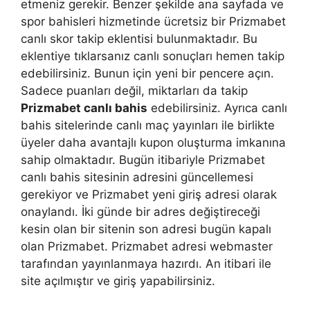
etmeniz gerekir. Benzer şekilde ana sayfada ve
spor bahisleri hizmetinde ücretsiz bir Prizmabet
canlı skor takip eklentisi bulunmaktadır. Bu
eklentiye tıklarsanız canlı sonuçları hemen takip
edebilirsiniz. Bunun için yeni bir pencere açın.
Sadece puanları değil, miktarları da takip
Prizmabet canlı bahis
edebilirsiniz. Ayrıca canlı
bahis sitelerinde canlı maç yayınları ile birlikte
üyeler daha avantajlı kupon oluşturma imkanına
sahip olmaktadır. Bugün itibariyle Prizmabet
canlı bahis sitesinin adresini güncellemesi
gerekiyor ve Prizmabet yeni giriş adresi olarak
onaylandı. İki günde bir adres değiştireceği
kesin olan bir sitenin son adresi bugün kapalı
olan Prizmabet. Prizmabet adresi webmaster
tarafından yayınlanmaya hazırdı. An itibari ile
site açılmıştır ve giriş yapabilirsiniz.