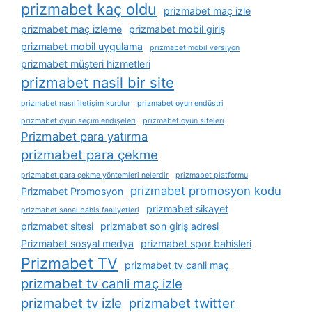
prizmabet kaç oldu
prizmabet maç izle
prizmabet maç izleme
prizmabet mobil giriş
prizmabet mobil uygulama
prizmabet mobil versiyon
prizmabet müşteri hizmetleri
prizmabet nasil bir site
prizmabet nasıl i̇letişim kurulur
prizmabet oyun endüstri
prizmabet oyun seçim endişeleri
prizmabet oyun siteleri
Prizmabet para yatırma
prizmabet para çekme
prizmabet para çekme yöntemleri nelerdir
prizmabet platformu
prizmabet promosyon kodu
Prizmabet Promosyon
prizmabet sikayet
prizmabet sanal bahis faaliyetleri
prizmabet sitesi
prizmabet son giriş adresi
Prizmabet sosyal medya
prizmabet spor bahisleri
Prizmabet TV
prizmabet tv canli maç
prizmabet tv canli maç izle
prizmabet tv izle
prizmabet twitter