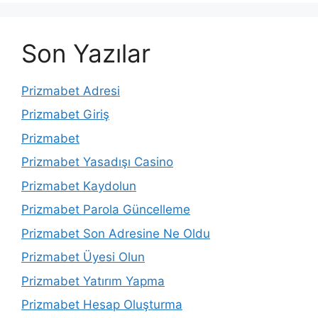
Son Yazılar
Prizmabet Adresi
Prizmabet Giriş
Prizmabet
Prizmabet Yasadışı Casino
Prizmabet Kaydolun
Prizmabet Parola Güncelleme
Prizmabet Son Adresine Ne Oldu
Prizmabet Üyesi Olun
Prizmabet Yatırım Yapma
Prizmabet Hesap Oluşturma