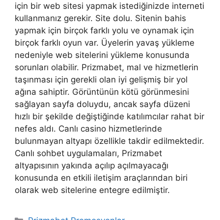
için bir web sitesi yapmak istediğinizde interneti
kullanmanız gerekir. Site dolu. Sitenin bahis
yapmak için birçok farklı yolu ve oynamak için
birçok farklı oyun var. Üyelerin yavaş yükleme
nedeniyle web sitelerini yükleme konusunda
sorunları olabilir. Prizmabet, mal ve hizmetlerin
taşınması için gerekli olan iyi gelişmiş bir yol
ağına sahiptir. Görüntünün kötü görünmesini
sağlayan sayfa doluydu, ancak sayfa düzeni
hızlı bir şekilde değiştiğinde katılımcılar rahat bir
nefes aldı. Canlı casino hizmetlerinde
bulunmayan altyapı özellikle takdir edilmektedir.
Canlı sohbet uygulamaları, Prizmabet
altyapısının yakında açılıp açılmayacağı
konusunda en etkili iletişim araçlarından biri
olarak web sitelerine entegre edilmiştir.
Kategoriler