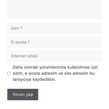
İsim
E-
posta
İnternet
sitesi
Daha sonraki yorumlarımda kullanılması için
adım, e-posta adresim ve site adresim bu
tarayıcıya kaydedilsin.