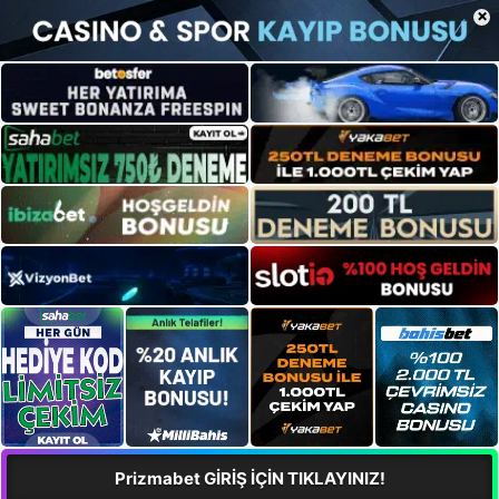
×
Prizmabet GİRİŞ İÇİN TIKLAYINIZ!