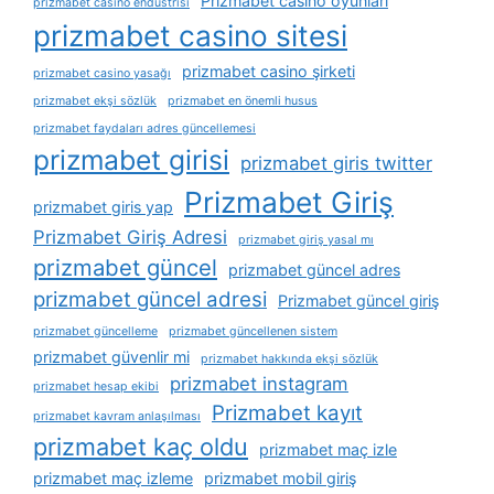
Prizmabet casino oyunları
prizmabet casino endüstrisi
prizmabet casino sitesi
prizmabet casino şirketi
prizmabet casino yasağı
prizmabet ekşi sözlük
prizmabet en önemli husus
prizmabet faydaları adres güncellemesi
prizmabet girisi
prizmabet giris twitter
Prizmabet Giriş
prizmabet giris yap
Prizmabet Giriş Adresi
prizmabet giriş yasal mı
prizmabet güncel
prizmabet güncel adres
prizmabet güncel adresi
Prizmabet güncel giriş
prizmabet güncelleme
prizmabet güncellenen sistem
prizmabet güvenlir mi
prizmabet hakkında ekşi sözlük
prizmabet instagram
prizmabet hesap ekibi
Prizmabet kayıt
prizmabet kavram anlaşılması
prizmabet kaç oldu
prizmabet maç izle
prizmabet maç izleme
prizmabet mobil giriş