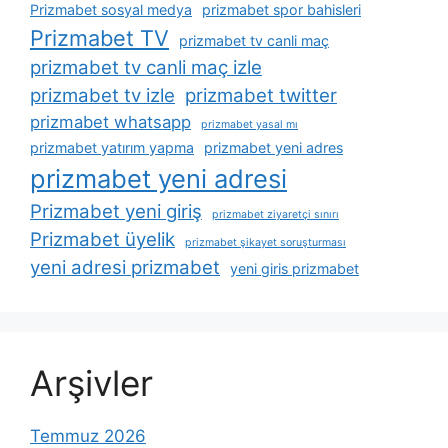
Prizmabet sosyal medya
prizmabet spor bahisleri
Prizmabet TV
prizmabet tv canli maç
prizmabet tv canli maç izle
prizmabet tv izle
prizmabet twitter
prizmabet whatsapp
prizmabet yasal mı
prizmabet yatırım yapma
prizmabet yeni adres
prizmabet yeni adresi
Prizmabet yeni giriş
prizmabet ziyaretçi sınırı
Prizmabet üyelik
prizmabet şikayet soruşturması
yeni adresi prizmabet
yeni giris prizmabet
Arşivler
Temmuz 2026