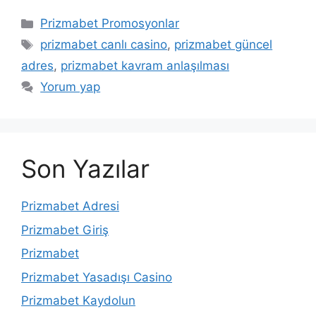
Kategoriler
Prizmabet Promosyonlar
Etiketler
prizmabet canlı casino
,
prizmabet güncel
adres
,
prizmabet kavram anlaşılması
Yorum yap
Son Yazılar
Prizmabet Adresi
Prizmabet Giriş
Prizmabet
Prizmabet Yasadışı Casino
Prizmabet Kaydolun