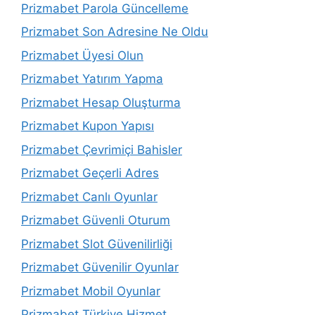
Prizmabet Parola Güncelleme
Prizmabet Son Adresine Ne Oldu
Prizmabet Üyesi Olun
Prizmabet Yatırım Yapma
Prizmabet Hesap Oluşturma
Prizmabet Kupon Yapısı
Prizmabet Çevrimiçi Bahisler
Prizmabet Geçerli Adres
Prizmabet Canlı Oyunlar
Prizmabet Güvenli Oturum
Prizmabet Slot Güvenilirliği
Prizmabet Güvenilir Oyunlar
Prizmabet Mobil Oyunlar
Prizmabet Türkiye Hizmet