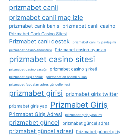
prizmabet canli
prizmabet canli maç izle
prizmabet canlı bahis
prizmabet canlı casino
Prizmabet Canlı Casino Sitesi
Prizmabet canlı destek
prizmabet canlı tv paylaşımı
Prizmabet casino oyunları
prizmabet casino endüstrisi
prizmabet casino sitesi
prizmabet casino şirketi
prizmabet casino yasağı
prizmabet ekşi sözlük
prizmabet en önemli husus
prizmabet faydaları adres güncellemesi
prizmabet girisi
prizmabet giris twitter
Prizmabet Giriş
prizmabet giris yap
Prizmabet Giriş Adresi
prizmabet giriş yasal mı
prizmabet güncel
prizmabet güncel adres
prizmabet güncel adresi
Prizmabet güncel giriş