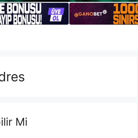
dres
lir Mi