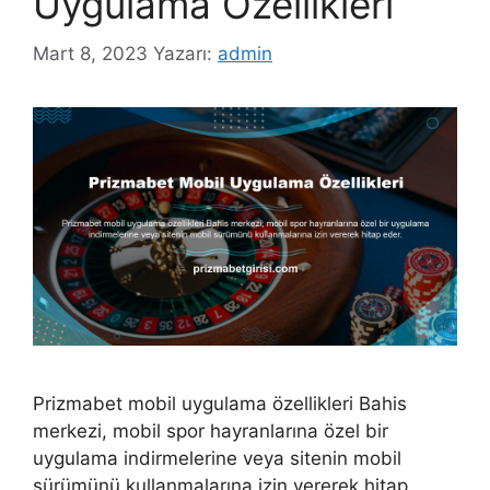
Uygulama Özellikleri
Mart 8, 2023
Yazarı:
admin
Prizmabet mobil uygulama özellikleri Bahis
merkezi, mobil spor hayranlarına özel bir
uygulama indirmelerine veya sitenin mobil
sürümünü kullanmalarına izin vererek hitap