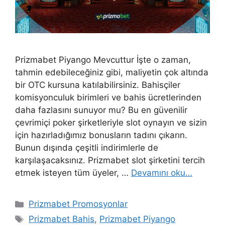
Prizmabet Piyango Mevcuttur İşte o zaman,
tahmin edebileceğiniz gibi, maliyetin çok altında
bir OTC kursuna katılabilirsiniz. Bahisçiler
komisyonculuk birimleri ve bahis ücretlerinden
daha fazlasını sunuyor mu? Bu en güvenilir
çevrimiçi poker şirketleriyle slot oynayın ve sizin
için hazırladığımız bonusların tadını çıkarın.
Bunun dışında çeşitli indirimlerle de
karşılaşacaksınız. Prizmabet slot şirketini tercih
etmek isteyen tüm üyeler, …
Devamını oku…
Kategoriler
Prizmabet Promosyonlar
Etiketler
Prizmabet Bahis
,
Prizmabet Piyango