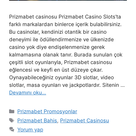
Prizmabet casinosu Prizmabet Casino Slots’ta
farklı markalardan binlerce içerik bulabilirsiniz.
Bu casinolar, kendinizi otantik bir casino
deneyimi ile ödüllendirmenize ve ülkenizde
casino yok diye endişelenmenize gerek
kalmamasına olanak tanır. Burada sunulan çok
çeşitli slot oyunlarıyla, Prizmabet casinosu
eğlencesi ve keyfi en üst düzeye çıkar.
Oynayabileceğiniz oyunlar 3D slotlar, video
slotlar, masa oyunları ve jackpotlardır. Sitenin …
Devamını oku…
Kategoriler
Prizmabet Promosyonlar
Etiketler
Prizmabet Bahis
,
Prizmabet Casinosu
Yorum yap