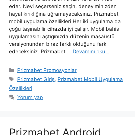
eder. Neyi seçerseniz seçin, deneyiminizden
hayal kırıklığına uğramayacaksınız. Prizmabet
mobil uygulama özellikleri Her iki uygulama da
çoğu taşınabilir cihazda iyi çalışır. Mobil bahis
uygulamasını açtığınızda düzenin masaüstü
versiyonundan biraz farklı olduğunu fark
edeceksiniz. Prizmabet …
Devamını oku…
Kategoriler
Prizmabet Promosyonlar
Etiketler
Prizmabet Giriş
,
Prizmabet Mobil Uygulama
Özellikleri
Yorum yap
Prizmabet Android