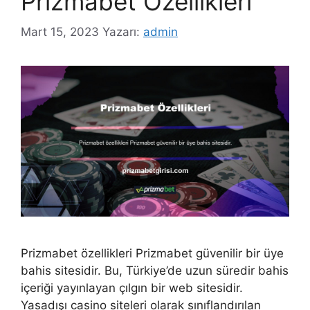
Prizmabet Özellikleri
Mart 15, 2023
Yazarı:
admin
Prizmabet özellikleri Prizmabet güvenilir bir üye
bahis sitesidir. Bu, Türkiye’de uzun süredir bahis
içeriği yayınlayan çılgın bir web sitesidir.
Yasadışı casino siteleri olarak sınıflandırılan