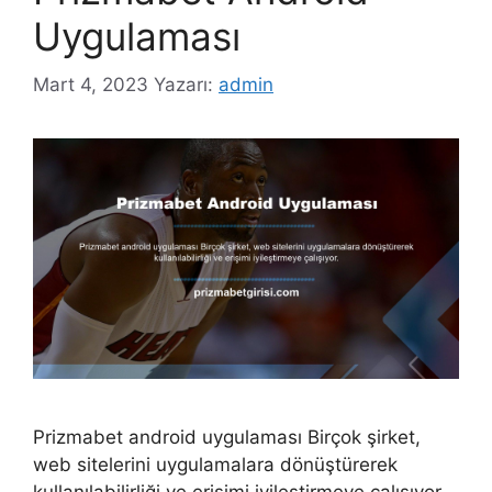
Uygulaması
Mart 4, 2023
Yazarı:
admin
Prizmabet android uygulaması Birçok şirket,
web sitelerini uygulamalara dönüştürerek
kullanılabilirliği ve erişimi iyileştirmeye çalışıyor.