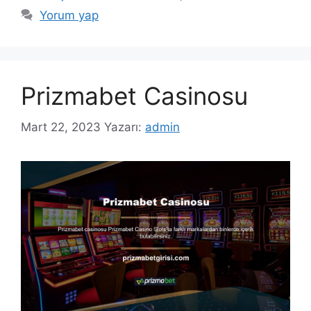
Yorum yap
Prizmabet Casinosu
Mart 22, 2023
Yazarı:
admin