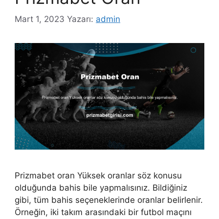
Mart 1, 2023
Yazarı:
admin
Prizmabet oran Yüksek oranlar söz konusu
olduğunda bahis bile yapmalısınız. Bildiğiniz
gibi, tüm bahis seçeneklerinde oranlar belirlenir.
Örneğin, iki takım arasındaki bir futbol maçını