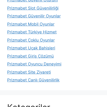
Prizmabet Güvenli Oturum
Prizmabet Slot Güvenilirliği
Prizmabet Güvenilir Oyunlar
Prizmabet Mobil Oyunlar
Prizmabet Türkiye Hizmet
Prizmabet Çoklu Oyunlar
Prizmabet Uçak Bahisleri
Prizmabet Giriş Çözümü
Prizmabet Oyuncu Deneyimi
Prizmabet Site Ziyareti
Prizmabet Canlı Güvenilirlik