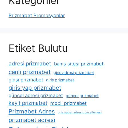
Kategoriler
Prizmabet Promosyonlar
Etiket Bulutu
adresi prizmabet
bahis sitesi prizmabet
canli prizmabet
giris adresi prizmabet
girisi prizmabet
giris prizmabet
giris yap prizmabet
güncel adresi prizmabet
güncel prizmabet
kayit prizmabet
mobil prizmabet
Prizmabet Adres
prizmabet adres güncellemesi
prizmabet adresi