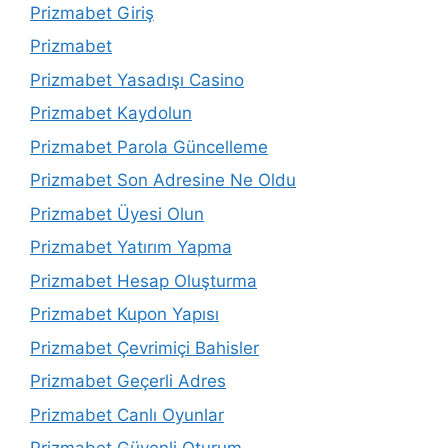
Prizmabet Giriş
Prizmabet
Prizmabet Yasadışı Casino
Prizmabet Kaydolun
Prizmabet Parola Güncelleme
Prizmabet Son Adresine Ne Oldu
Prizmabet Üyesi Olun
Prizmabet Yatırım Yapma
Prizmabet Hesap Oluşturma
Prizmabet Kupon Yapısı
Prizmabet Çevrimiçi Bahisler
Prizmabet Geçerli Adres
Prizmabet Canlı Oyunlar