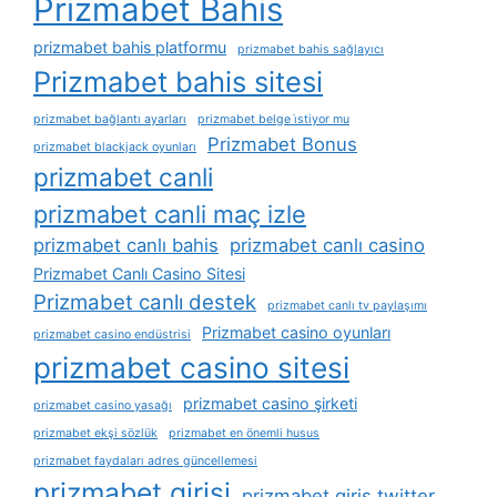
Prizmabet Bahis
prizmabet bahis platformu
prizmabet bahis sağlayıcı
Prizmabet bahis sitesi
prizmabet bağlantı ayarları
prizmabet belge i̇stiyor mu
Prizmabet Bonus
prizmabet blackjack oyunları
prizmabet canli
prizmabet canli maç izle
prizmabet canlı bahis
prizmabet canlı casino
Prizmabet Canlı Casino Sitesi
Prizmabet canlı destek
prizmabet canlı tv paylaşımı
Prizmabet casino oyunları
prizmabet casino endüstrisi
prizmabet casino sitesi
prizmabet casino şirketi
prizmabet casino yasağı
prizmabet ekşi sözlük
prizmabet en önemli husus
prizmabet faydaları adres güncellemesi
prizmabet girisi
prizmabet giris twitter