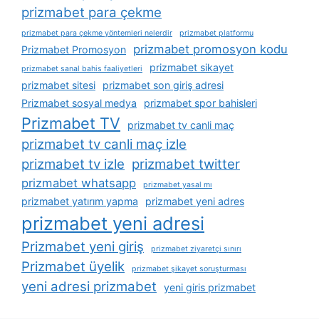
prizmabet para çekme
prizmabet para çekme yöntemleri nelerdir
prizmabet platformu
prizmabet promosyon kodu
Prizmabet Promosyon
prizmabet sikayet
prizmabet sanal bahis faaliyetleri
prizmabet sitesi
prizmabet son giriş adresi
Prizmabet sosyal medya
prizmabet spor bahisleri
Prizmabet TV
prizmabet tv canli maç
prizmabet tv canli maç izle
prizmabet tv izle
prizmabet twitter
prizmabet whatsapp
prizmabet yasal mı
prizmabet yatırım yapma
prizmabet yeni adres
prizmabet yeni adresi
Prizmabet yeni giriş
prizmabet ziyaretçi sınırı
Prizmabet üyelik
prizmabet şikayet soruşturması
yeni adresi prizmabet
yeni giris prizmabet