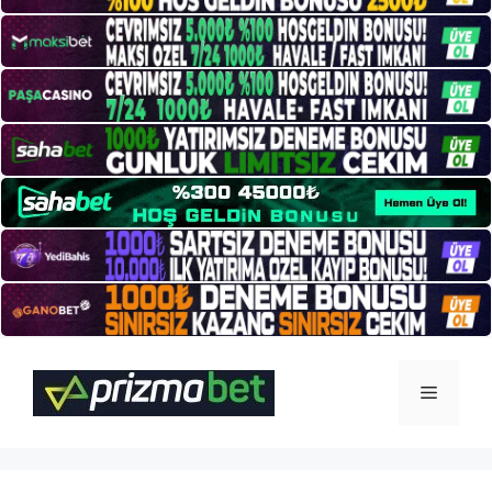
İçeriğe
atla
Menü