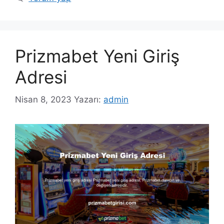
Prizmabet Yeni Giriş
Adresi
Nisan 8, 2023
Yazarı:
admin