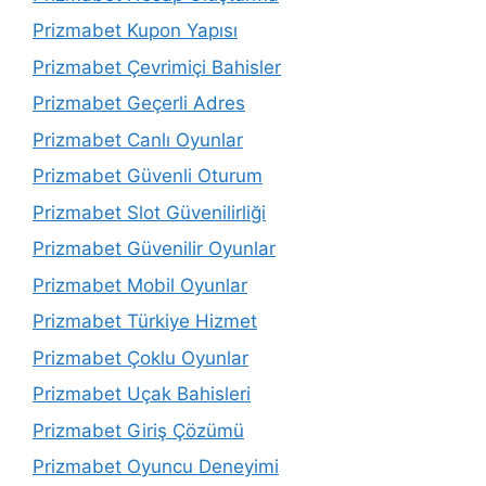
Prizmabet Kupon Yapısı
Prizmabet Çevrimiçi Bahisler
Prizmabet Geçerli Adres
Prizmabet Canlı Oyunlar
Prizmabet Güvenli Oturum
Prizmabet Slot Güvenilirliği
Prizmabet Güvenilir Oyunlar
Prizmabet Mobil Oyunlar
Prizmabet Türkiye Hizmet
Prizmabet Çoklu Oyunlar
Prizmabet Uçak Bahisleri
Prizmabet Giriş Çözümü
Prizmabet Oyuncu Deneyimi