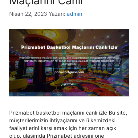
Maçlarını Canlı
Nisan 22, 2023
Yazarı:
admin
Prizmabet basketbol maçlarını canlı izle Bu site,
müşterilerimizin ihtiyaçlarını ve ülkemizdeki
faaliyetlerini karşılamak için her zaman açık
olup, ulaşımda Prizmabet adresini öne