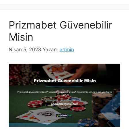
Prizmabet Güvenebilir
Misin
Nisan 5, 2023
Yazarı:
admin