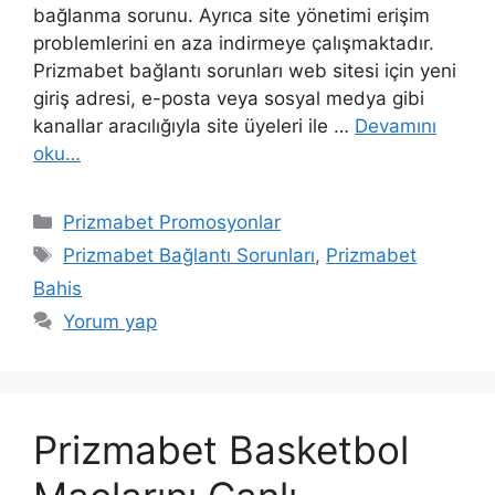
bağlanma sorunu. Ayrıca site yönetimi erişim
problemlerini en aza indirmeye çalışmaktadır.
Prizmabet bağlantı sorunları web sitesi için yeni
giriş adresi, e-posta veya sosyal medya gibi
kanallar aracılığıyla site üyeleri ile …
Devamını
oku…
Kategoriler
Prizmabet Promosyonlar
Etiketler
Prizmabet Bağlantı Sorunları
,
Prizmabet
Bahis
Yorum yap
Prizmabet Basketbol