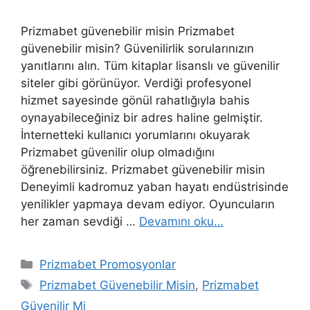
Prizmabet güvenebilir misin Prizmabet
güvenebilir misin? Güvenilirlik sorularınızın
yanıtlarını alın. Tüm kitaplar lisanslı ve güvenilir
siteler gibi görünüyor. Verdiği profesyonel
hizmet sayesinde gönül rahatlığıyla bahis
oynayabileceğiniz bir adres haline gelmiştir.
İnternetteki kullanıcı yorumlarını okuyarak
Prizmabet güvenilir olup olmadığını
öğrenebilirsiniz. Prizmabet güvenebilir misin
Deneyimli kadromuz yaban hayatı endüstrisinde
yenilikler yapmaya devam ediyor. Oyuncuların
her zaman sevdiği …
Devamını oku…
Kategoriler
Prizmabet Promosyonlar
Etiketler
Prizmabet Güvenebilir Misin
,
Prizmabet
Güvenilir Mi