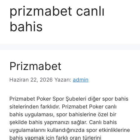
prizmabet canlı
bahis
Prizmabet
Haziran 22, 2026
Yazarı:
admin
Prizmabet Poker Spor Şubeleri diğer spor bahis
sitelerinden farklıdır. Prizmabet Poker canlı
bahis uygulaması, spor bahislerine özel bir
şekilde bahis yapmanızı sağlar. Canlı bahis
uygulamalarını kullandığınızda spor etkinliklerine
bahis yapmak için farklı oran türlerini