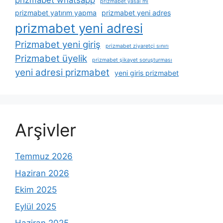
prizmabet whatsapp
prizmabet yasal mı
prizmabet yatırım yapma
prizmabet yeni adres
prizmabet yeni adresi
Prizmabet yeni giriş
prizmabet ziyaretçi sınırı
Prizmabet üyelik
prizmabet şikayet soruşturması
yeni adresi prizmabet
yeni giris prizmabet
Arşivler
Temmuz 2026
Haziran 2026
Ekim 2025
Eylül 2025