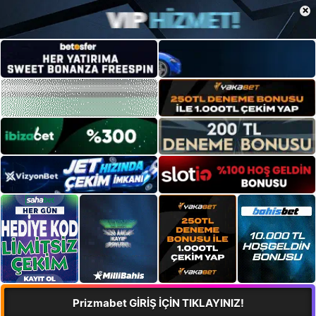
×
Prizmabet GİRİŞ İÇİN TIKLAYINIZ!