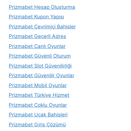
Prizmabet Hesap Oluşturma
Prizmabet Kupon Yapısı
Prizmabet Çevrimiçi Bahisler
Prizmabet Geçerli Adres
Prizmabet Canlı Oyunlar
Prizmabet Güvenli Oturum
Prizmabet Slot Güvenilirliği
Prizmabet Güvenilir Oyunlar
Prizmabet Mobil Oyunlar
Prizmabet Türkiye Hizmet
Prizmabet Çoklu Oyunlar
Prizmabet Uçak Bahisleri
Prizmabet Giriş Çözümü