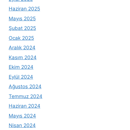
Haziran 2025
Mayıs 2025
Şubat 2025
Ocak 2025
Aralık 2024
Kasım 2024
Ekim 2024
Eylül 2024
Ağustos 2024
Temmuz 2024
Haziran 2024
Mayıs 2024
Nisan 2024