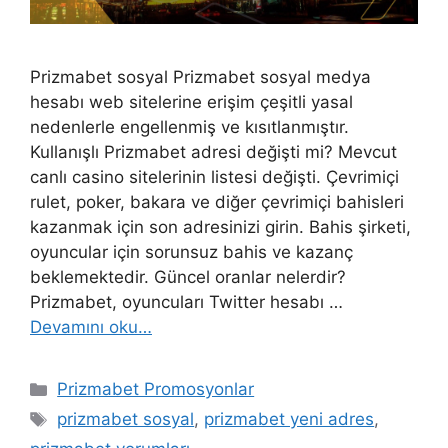
Prizmabet sosyal Prizmabet sosyal medya
hesabı web sitelerine erişim çeşitli yasal
nedenlerle engellenmiş ve kısıtlanmıştır.
Kullanışlı Prizmabet adresi değişti mi? Mevcut
canlı casino sitelerinin listesi değişti. Çevrimiçi
rulet, poker, bakara ve diğer çevrimiçi bahisleri
kazanmak için son adresinizi girin. Bahis şirketi,
oyuncular için sorunsuz bahis ve kazanç
beklemektedir. Güncel oranlar nelerdir?
Prizmabet, oyuncuları Twitter hesabı …
Devamını oku…
Kategoriler
Prizmabet Promosyonlar
Etiketler
prizmabet sosyal
,
prizmabet yeni adres
,