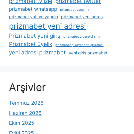
prizmabet tv izle
prizmabet twitter
prizmabet whatsapp
prizmabet yasal mı
prizmabet yatırım yapma
prizmabet yeni adres
prizmabet yeni adresi
Prizmabet yeni giriş
prizmabet ziyaretçi sınırı
Prizmabet üyelik
prizmabet şikayet soruşturması
yeni adresi prizmabet
yeni giris prizmabet
Arşivler
Temmuz 2026
Haziran 2026
Ekim 2025
Eylül 2025