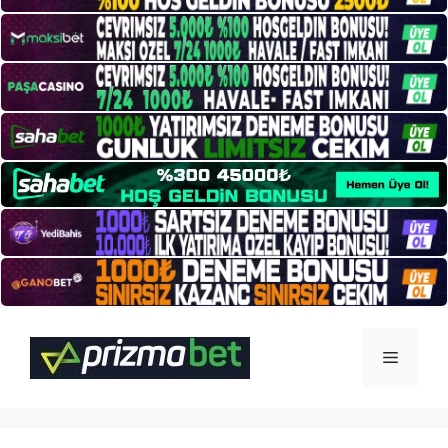
İçeriğe
atla
Menü