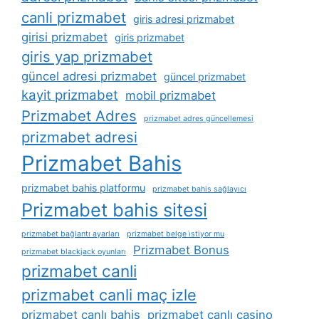
canli prizmabet
giris adresi prizmabet
girisi prizmabet
giris prizmabet
giris yap prizmabet
güncel adresi prizmabet
güncel prizmabet
kayit prizmabet
mobil prizmabet
Prizmabet Adres
prizmabet adres güncellemesi
prizmabet adresi
Prizmabet Bahis
prizmabet bahis platformu
prizmabet bahis sağlayıcı
Prizmabet bahis sitesi
prizmabet bağlantı ayarları
prizmabet belge i̇stiyor mu
Prizmabet Bonus
prizmabet blackjack oyunları
prizmabet canli
prizmabet canli maç izle
prizmabet canlı bahis
prizmabet canlı casino