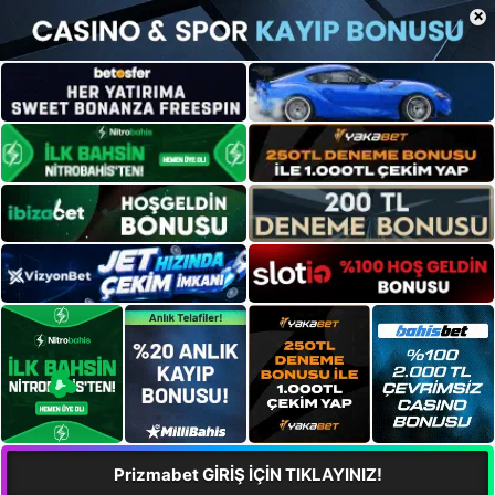
×
Prizmabet GİRİŞ İÇİN TIKLAYINIZ!