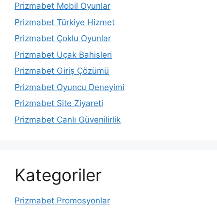
Prizmabet Mobil Oyunlar
Prizmabet Türkiye Hizmet
Prizmabet Çoklu Oyunlar
Prizmabet Uçak Bahisleri
Prizmabet Giriş Çözümü
Prizmabet Oyuncu Deneyimi
Prizmabet Site Ziyareti
Prizmabet Canlı Güvenilirlik
Kategoriler
Prizmabet Promosyonlar