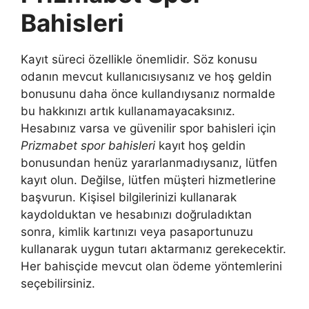
Bahisleri
Kayıt süreci özellikle önemlidir. Söz konusu
odanın mevcut kullanıcısıysanız ve hoş geldin
bonusunu daha önce kullandıysanız normalde
bu hakkınızı artık kullanamayacaksınız.
Hesabınız varsa ve güvenilir spor bahisleri için
Prizmabet spor bahisleri
kayıt hoş geldin
bonusundan henüz yararlanmadıysanız, lütfen
kayıt olun. Değilse, lütfen müşteri hizmetlerine
başvurun. Kişisel bilgilerinizi kullanarak
kaydolduktan ve hesabınızı doğruladıktan
sonra, kimlik kartınızı veya pasaportunuzu
kullanarak uygun tutarı aktarmanız gerekecektir.
Her bahisçide mevcut olan ödeme yöntemlerini
seçebilirsiniz.