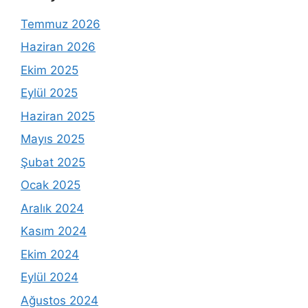
Temmuz 2026
Haziran 2026
Ekim 2025
Eylül 2025
Haziran 2025
Mayıs 2025
Şubat 2025
Ocak 2025
Aralık 2024
Kasım 2024
Ekim 2024
Eylül 2024
Ağustos 2024