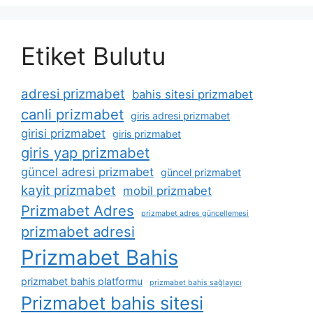
Etiket Bulutu
adresi prizmabet
bahis sitesi prizmabet
canli prizmabet
giris adresi prizmabet
girisi prizmabet
giris prizmabet
giris yap prizmabet
güncel adresi prizmabet
güncel prizmabet
kayit prizmabet
mobil prizmabet
Prizmabet Adres
prizmabet adres güncellemesi
prizmabet adresi
Prizmabet Bahis
prizmabet bahis platformu
prizmabet bahis sağlayıcı
Prizmabet bahis sitesi