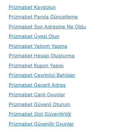
Prizmabet Kaydolun
Prizmabet Parola Güncelleme
Prizmabet Son Adresine Ne Oldu
Prizmabet Üyesi Olun
Prizmabet Yatırım Yapma
Prizmabet Hesap Oluşturma
Prizmabet Kupon Yapısı
Prizmabet Çevrimiçi Bahisler
Prizmabet Geçerli Adres
Prizmabet Canlı Oyunlar
Prizmabet Güvenli Oturum
Prizmabet Slot Güvenilirliği
Prizmabet Güvenilir Oyunlar