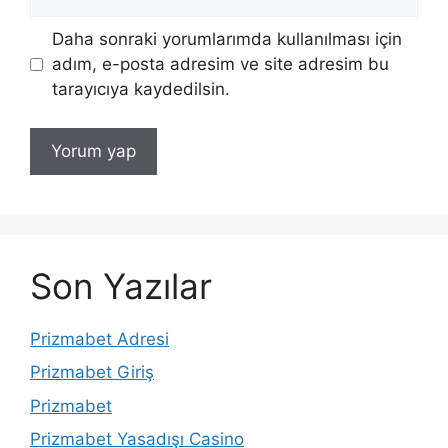
sitesi
Daha sonraki yorumlarımda kullanılması için
adım, e-posta adresim ve site adresim bu
tarayıcıya kaydedilsin.
Son Yazılar
Prizmabet Adresi
Prizmabet Giriş
Prizmabet
Prizmabet Yasadışı Casino