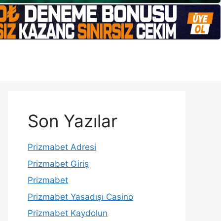
Son Yazılar
Prizmabet Adresi
Prizmabet Giriş
Prizmabet
Prizmabet Yasadışı Casino
Prizmabet Kaydolun