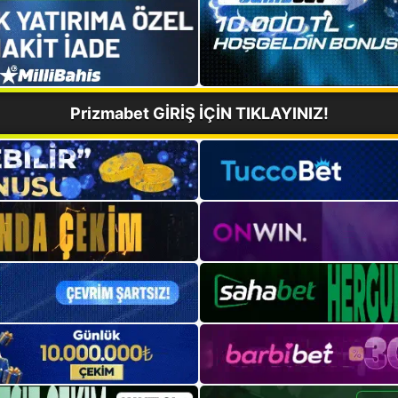
Prizmabet GİRİŞ İÇİN TIKLAYINIZ!