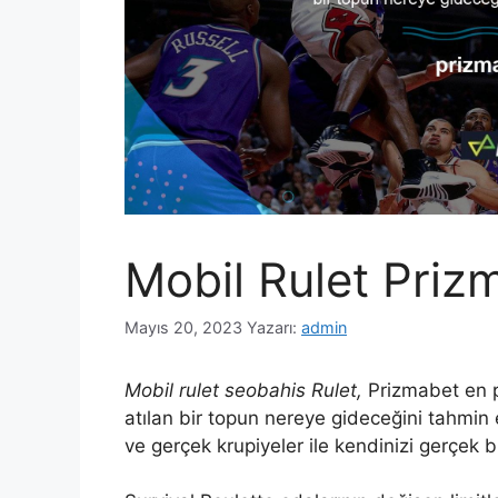
Mobil Rulet Priz
Mayıs 20, 2023
Yazarı:
admin
Mobil rulet seobahis Rulet,
Prizmabet en p
atılan bir topun nereye gideceğini tahmin 
ve gerçek krupiyeler ile kendinizi gerçek 