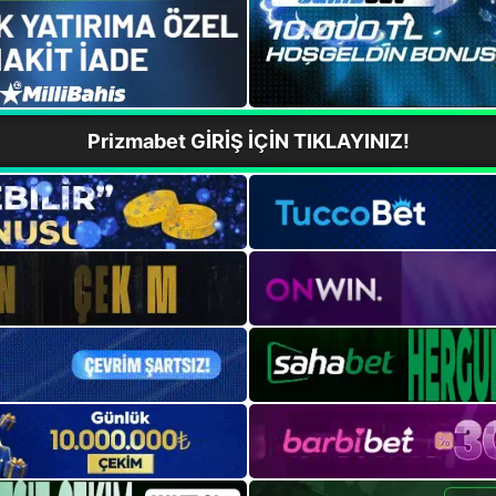
Prizmabet GİRİŞ İÇİN TIKLAYINIZ!