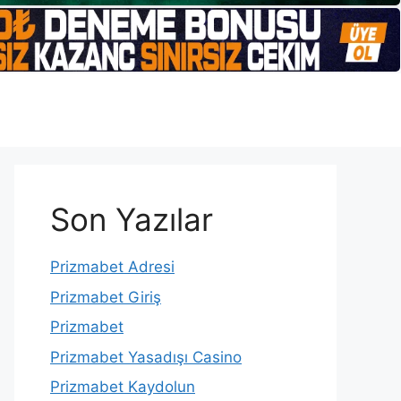
Son Yazılar
Prizmabet Adresi
Prizmabet Giriş
Prizmabet
Prizmabet Yasadışı Casino
Prizmabet Kaydolun