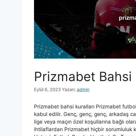
Prizmabet Bahsi K
Eylül 6, 2023
Yazarı:
admin
Prizmabet bahsi kuralları Prizmabet futbo
kabul edilir. Genç, genç, genç, arkadaş ca
lige veya maçın özel koşullarına bağlı ola
ihtilaflardan Prizmabet hiçbir sorumluluk