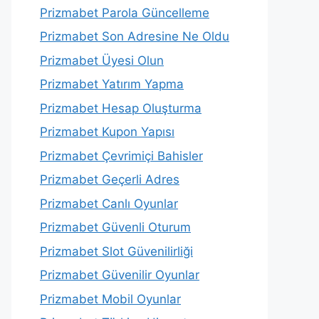
Prizmabet Parola Güncelleme
Prizmabet Son Adresine Ne Oldu
Prizmabet Üyesi Olun
Prizmabet Yatırım Yapma
Prizmabet Hesap Oluşturma
Prizmabet Kupon Yapısı
Prizmabet Çevrimiçi Bahisler
Prizmabet Geçerli Adres
Prizmabet Canlı Oyunlar
Prizmabet Güvenli Oturum
Prizmabet Slot Güvenilirliği
Prizmabet Güvenilir Oyunlar
Prizmabet Mobil Oyunlar