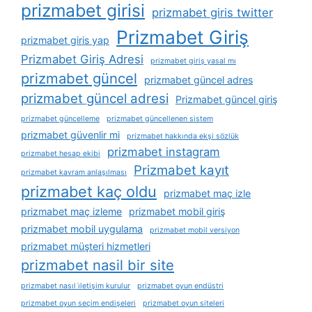
prizmabet girisi
prizmabet giris twitter
Prizmabet Giriş
prizmabet giris yap
Prizmabet Giriş Adresi
prizmabet giriş yasal mı
prizmabet güncel
prizmabet güncel adres
prizmabet güncel adresi
Prizmabet güncel giriş
prizmabet güncelleme
prizmabet güncellenen sistem
prizmabet güvenlir mi
prizmabet hakkında ekşi sözlük
prizmabet instagram
prizmabet hesap ekibi
Prizmabet kayıt
prizmabet kavram anlaşılması
prizmabet kaç oldu
prizmabet maç izle
prizmabet maç izleme
prizmabet mobil giriş
prizmabet mobil uygulama
prizmabet mobil versiyon
prizmabet müşteri hizmetleri
prizmabet nasil bir site
prizmabet nasıl i̇letişim kurulur
prizmabet oyun endüstri
prizmabet oyun seçim endişeleri
prizmabet oyun siteleri