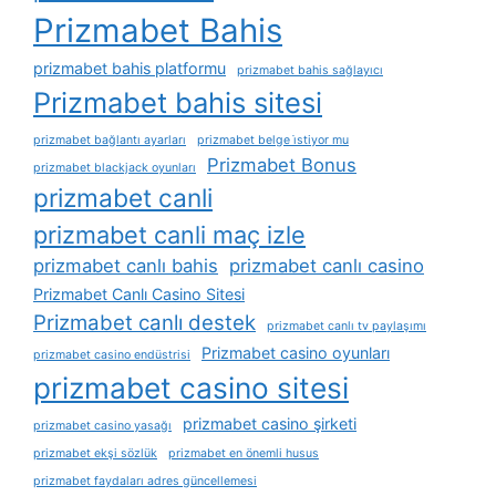
Prizmabet Bahis
prizmabet bahis platformu
prizmabet bahis sağlayıcı
Prizmabet bahis sitesi
prizmabet bağlantı ayarları
prizmabet belge i̇stiyor mu
Prizmabet Bonus
prizmabet blackjack oyunları
prizmabet canli
prizmabet canli maç izle
prizmabet canlı bahis
prizmabet canlı casino
Prizmabet Canlı Casino Sitesi
Prizmabet canlı destek
prizmabet canlı tv paylaşımı
Prizmabet casino oyunları
prizmabet casino endüstrisi
prizmabet casino sitesi
prizmabet casino şirketi
prizmabet casino yasağı
prizmabet ekşi sözlük
prizmabet en önemli husus
prizmabet faydaları adres güncellemesi