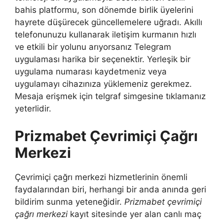
bahis platformu, son dönemde birlik üyelerini
hayrete düşürecek güncellemelere uğradı. Akıllı
telefonunuzu kullanarak iletişim kurmanın hızlı
ve etkili bir yolunu arıyorsanız Telegram
uygulaması harika bir seçenektir. Yerleşik bir
uygulama numarası kaydetmeniz veya
uygulamayı cihazınıza yüklemeniz gerekmez.
Mesaja erişmek için telgraf simgesine tıklamanız
yeterlidir.
Prizmabet Çevrimiçi Çağrı
Merkezi
Çevrimiçi çağrı merkezi hizmetlerinin önemli
faydalarından biri, herhangi bir anda anında geri
bildirim sunma yeteneğidir.
Prizmabet çevrimiçi
çağrı merkezi
kayıt sitesinde yer alan canlı maç