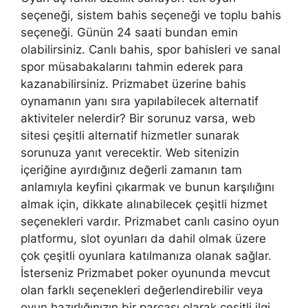
seçeneği, sistem bahis seçeneği ve toplu bahis
seçeneği. Günün 24 saati bundan emin
olabilirsiniz. Canlı bahis, spor bahisleri ve sanal
spor müsabakalarını tahmin ederek para
kazanabilirsiniz. Prizmabet üzerine bahis
oynamanın yanı sıra yapılabilecek alternatif
aktiviteler nelerdir? Bir sorunuz varsa, web
sitesi çeşitli alternatif hizmetler sunarak
sorunuza yanıt verecektir. Web sitenizin
içeriğine ayırdığınız değerli zamanın tam
anlamıyla keyfini çıkarmak ve bunun karşılığını
almak için, dikkate alınabilecek çeşitli hizmet
seçenekleri vardır. Prizmabet canlı casino oyun
platformu, slot oyunları da dahil olmak üzere
çok çeşitli oyunlara katılmanıza olanak sağlar.
İsterseniz Prizmabet poker oyununda mevcut
olan farklı seçenekleri değerlendirebilir veya
oyun hazırlığınızın bir parçası olarak çeşitli ilgi