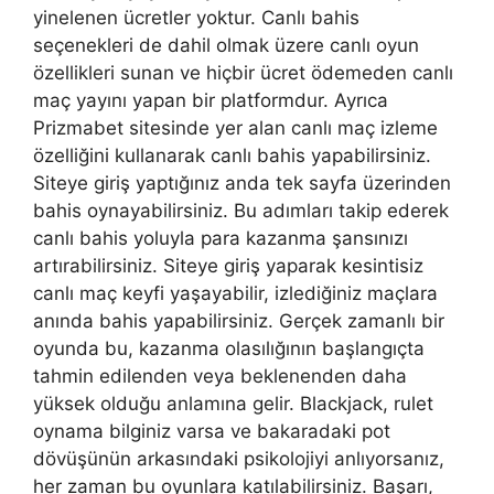
yinelenen ücretler yoktur. Canlı bahis
seçenekleri de dahil olmak üzere canlı oyun
özellikleri sunan ve hiçbir ücret ödemeden canlı
maç yayını yapan bir platformdur. Ayrıca
Prizmabet sitesinde yer alan canlı maç izleme
özelliğini kullanarak canlı bahis yapabilirsiniz.
Siteye giriş yaptığınız anda tek sayfa üzerinden
bahis oynayabilirsiniz. Bu adımları takip ederek
canlı bahis yoluyla para kazanma şansınızı
artırabilirsiniz. Siteye giriş yaparak kesintisiz
canlı maç keyfi yaşayabilir, izlediğiniz maçlara
anında bahis yapabilirsiniz. Gerçek zamanlı bir
oyunda bu, kazanma olasılığının başlangıçta
tahmin edilenden veya beklenenden daha
yüksek olduğu anlamına gelir. Blackjack, rulet
oynama bilginiz varsa ve bakaradaki pot
dövüşünün arkasındaki psikolojiyi anlıyorsanız,
her zaman bu oyunlara katılabilirsiniz. Başarı,