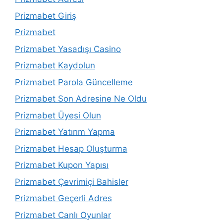
Prizmabet Giriş
Prizmabet
Prizmabet Yasadışı Casino
Prizmabet Kaydolun
Prizmabet Parola Güncelleme
Prizmabet Son Adresine Ne Oldu
Prizmabet Üyesi Olun
Prizmabet Yatırım Yapma
Prizmabet Hesap Oluşturma
Prizmabet Kupon Yapısı
Prizmabet Çevrimiçi Bahisler
Prizmabet Geçerli Adres
Prizmabet Canlı Oyunlar