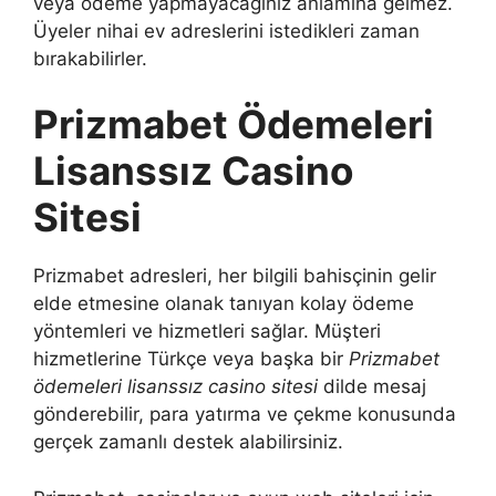
veya ödeme yapmayacağınız anlamına gelmez.
Üyeler nihai ev adreslerini istedikleri zaman
bırakabilirler.
Prizmabet Ödemeleri
Lisanssız Casino
Sitesi
Prizmabet adresleri, her bilgili bahisçinin gelir
elde etmesine olanak tanıyan kolay ödeme
yöntemleri ve hizmetleri sağlar. Müşteri
hizmetlerine Türkçe veya başka bir
Prizmabet
ödemeleri lisanssız casino sitesi
dilde mesaj
gönderebilir, para yatırma ve çekme konusunda
gerçek zamanlı destek alabilirsiniz.