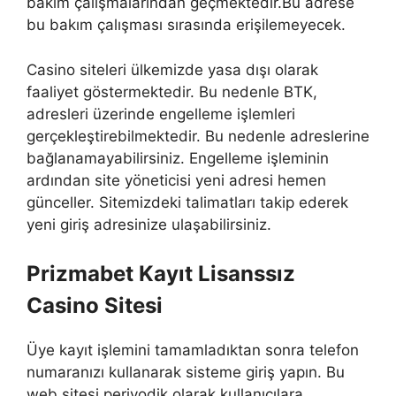
bakım çalışmalarından geçmektedir.Bu adrese
bu bakım çalışması sırasında erişilemeyecek.
Casino siteleri ülkemizde yasa dışı olarak
faaliyet göstermektedir. Bu nedenle BTK,
adresleri üzerinde engelleme işlemleri
gerçekleştirebilmektedir. Bu nedenle adreslerine
bağlanamayabilirsiniz. Engelleme işleminin
ardından site yöneticisi yeni adresi hemen
günceller. Sitemizdeki talimatları takip ederek
yeni giriş adresinize ulaşabilirsiniz.
Prizmabet Kayıt Lisanssız
Casino Sitesi
Üye kayıt işlemini tamamladıktan sonra telefon
numaranızı kullanarak sisteme giriş yapın. Bu
web sitesi periyodik olarak kullanıcılara