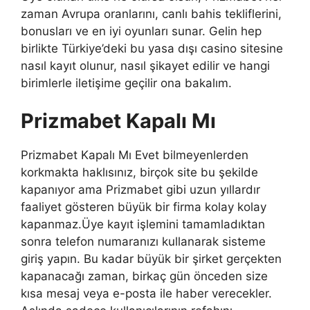
zaman Avrupa oranlarını, canlı bahis tekliflerini,
bonusları ve en iyi oyunları sunar. Gelin hep
birlikte Türkiye’deki bu yasa dışı casino sitesine
nasıl kayıt olunur, nasıl şikayet edilir ve hangi
birimlerle iletişime geçilir ona bakalım.
Prizmabet Kapalı Mı
Prizmabet Kapalı Mı Evet bilmeyenlerden
korkmakta haklısınız, birçok site bu şekilde
kapanıyor ama Prizmabet gibi uzun yıllardır
faaliyet gösteren büyük bir firma kolay kolay
kapanmaz.Üye kayıt işlemini tamamladıktan
sonra telefon numaranızı kullanarak sisteme
giriş yapın. Bu kadar büyük bir şirket gerçekten
kapanacağı zaman, birkaç gün önceden size
kısa mesaj veya e-posta ile haber verecekler.