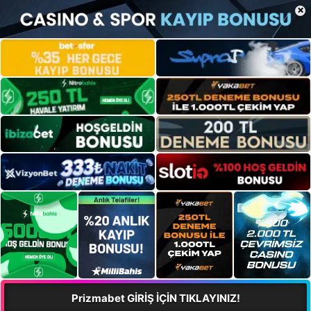
×
Prizmabet GİRİŞ İÇİN TIKLAYINIZ!