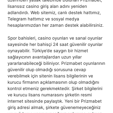
üzerinden yasak talebinde bulunan Prizmabet,
lisanssız casino giriş alan adını yeniden
adlandırdı. Web sitemiz, canlı destek hattımız,
Telegram hattımız ve sosyal medya
hesaplarımızdan her zaman destek alabilirsiniz.
Spor bahisleri, casino oyunları ve sanal oyunlar
sayesinde her bahisçi 24 saat güvenilir oyunlar
oynayabilir. Türkiye’de saygın bir hizmet
sağlayıcının avantajlardan uzun yıllar
yararlanabileceği biliniyor. Prizmabet oyunlarının
güvenilir olup olmadığı sorusuna cevap
verebilmek için sitenin lisans bilgilerinin ve
kurucu firmanın açıklamasının olup olmadığını
kontrol etmeniz gerekmektedir. Şirket bilgilerini
ve kurucu lisans numarasını şirketin resmi
internet sitesinde paylaştık. Yeni bir Prizmabet
giriş adresi almak, şirkete güvenemeyeceğiniz