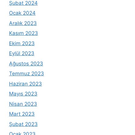
Şubat 2024
Ocak 2024
Aralık 2023
Kasım 2023
Ekim 2023
Eylül 2023
Ağustos 2023
Temmuz 2023
Haziran 2023
Mayıs 2023
Nisan 2023
Mart 2023
Şubat 2023
Ocak 2023