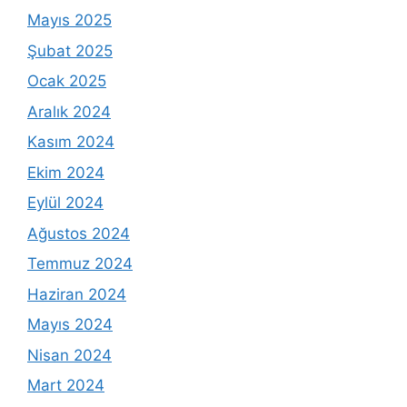
Mayıs 2025
Şubat 2025
Ocak 2025
Aralık 2024
Kasım 2024
Ekim 2024
Eylül 2024
Ağustos 2024
Temmuz 2024
Haziran 2024
Mayıs 2024
Nisan 2024
Mart 2024