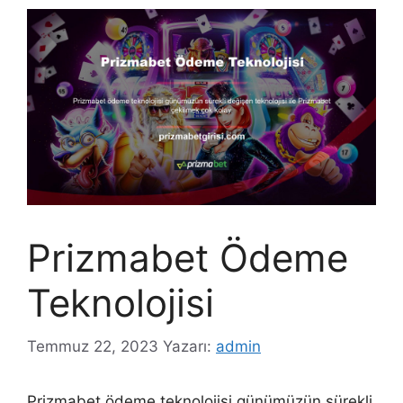
Prizmabet Ödeme
Teknolojisi
Temmuz 22, 2023
Yazarı:
admin
Prizmabet ödeme teknolojisi günümüzün sürekli