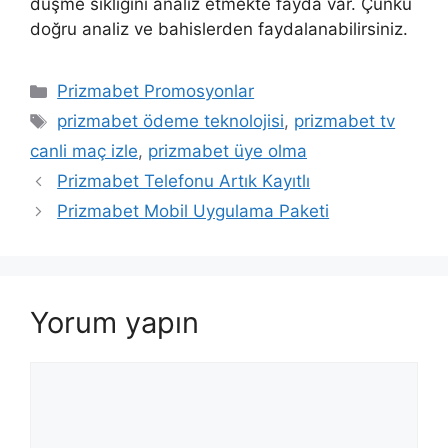
düşme sıklığını analiz etmekte fayda var. Çünkü
doğru analiz ve bahislerden faydalanabilirsiniz.
Kategoriler
Prizmabet Promosyonlar
Etiketler
prizmabet ödeme teknolojisi
,
prizmabet tv
canli maç izle
,
prizmabet üye olma
Prizmabet Telefonu Artık Kayıtlı
Prizmabet Mobil Uygulama Paketi
Yorum yapın
Yorum