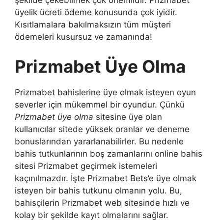
şekilde çekebilmek çok önemlidir. Prizmabet
üyelik ücreti ödeme konusunda çok iyidir.
Kısıtlamalara bakılmaksızın tüm müşteri
ödemeleri kusursuz ve zamanında!
Prizmabet Üye Olma
Prizmabet bahislerine üye olmak isteyen oyun
severler için mükemmel bir oyundur. Çünkü
Prizmabet üye olma
sitesine üye olan
kullanıcılar sitede yüksek oranlar ve deneme
bonuslarından yararlanabilirler. Bu nedenle
bahis tutkunlarının boş zamanlarını online bahis
sitesi Prizmabet geçirmek istemeleri
kaçınılmazdır. İşte Prizmabet Bets’e üye olmak
isteyen bir bahis tutkunu olmanın yolu. Bu,
bahisçilerin Prizmabet web sitesinde hızlı ve
kolay bir şekilde kayıt olmalarını sağlar.