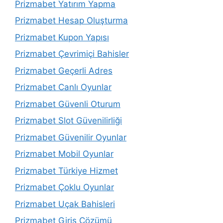
Prizmabet Yatırım Yapma
Prizmabet Hesap Oluşturma
Prizmabet Kupon Yapısı
Prizmabet Çevrimiçi Bahisler
Prizmabet Geçerli Adres
Prizmabet Canlı Oyunlar
Prizmabet Güvenli Oturum
Prizmabet Slot Güvenilirliği
Prizmabet Güvenilir Oyunlar
Prizmabet Mobil Oyunlar
Prizmabet Türkiye Hizmet
Prizmabet Çoklu Oyunlar
Prizmabet Uçak Bahisleri
Prizmabet Giriş Çözümü