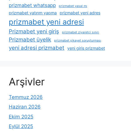
prizmabet whatsapp
prizmabet yasal mı
prizmabet yatırım yapma
prizmabet yeni adres
prizmabet yeni adresi
Prizmabet yeni giriş
prizmabet ziyaretçi sınırı
Prizmabet üyelik
prizmabet şikayet soruşturması
yeni adresi prizmabet
yeni giris prizmabet
Arşivler
Temmuz 2026
Haziran 2026
Ekim 2025
Eylül 2025