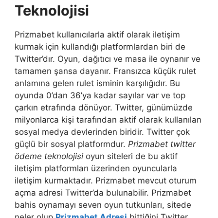
Teknolojisi
Prizmabet kullanıcılarla aktif olarak iletişim
kurmak için kullandığı platformlardan biri de
Twitter’dır. Oyun, dağıtıcı ve masa ile oynanır ve
tamamen şansa dayanır. Fransızca küçük rulet
anlamına gelen rulet isminin karşılığıdır. Bu
oyunda 0’dan 36’ya kadar sayılar var ve top
çarkın etrafında dönüyor. Twitter, günümüzde
milyonlarca kişi tarafından aktif olarak kullanılan
sosyal medya devlerinden biridir. Twitter çok
güçlü bir sosyal platformdur.
Prizmabet twitter
ödeme teknolojisi
oyun siteleri de bu aktif
iletişim platformları üzerinden oyuncularla
iletişim kurmaktadır. Prizmabet mevcut oturum
açma adresi Twitter’da bulunabilir. Prizmabet
bahis oynamayı seven oyun tutkunları, sitede
neler olup
Prizmabet Adresi
bittiğini Twitter