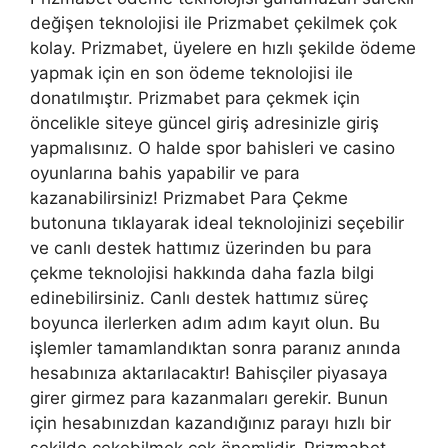
değişen teknolojisi ile Prizmabet çekilmek çok
kolay. Prizmabet, üyelere en hızlı şekilde ödeme
yapmak için en son ödeme teknolojisi ile
donatılmıştır. Prizmabet para çekmek için
öncelikle siteye güncel giriş adresinizle giriş
yapmalısınız. O halde spor bahisleri ve casino
oyunlarına bahis yapabilir ve para
kazanabilirsiniz! Prizmabet Para Çekme
butonuna tıklayarak ideal teknolojinizi seçebilir
ve canlı destek hattımız üzerinden bu para
çekme teknolojisi hakkında daha fazla bilgi
edinebilirsiniz. Canlı destek hattımız süreç
boyunca ilerlerken adım adım kayıt olun. Bu
işlemler tamamlandıktan sonra paranız anında
hesabınıza aktarılacaktır! Bahisçiler piyasaya
girer girmez para kazanmaları gerekir. Bunun
için hesabınızdan kazandığınız parayı hızlı bir