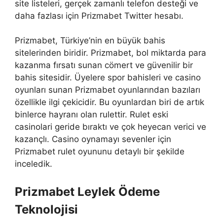
site listeleri, gerçek zamanlı telefon desteği ve
daha fazlası için Prizmabet Twitter hesabı.
Prizmabet, Türkiye’nin en büyük bahis
sitelerinden biridir. Prizmabet, bol miktarda para
kazanma fırsatı sunan cömert ve güvenilir bir
bahis sitesidir. Üyelere spor bahisleri ve casino
oyunları sunan Prizmabet oyunlarından bazıları
özellikle ilgi çekicidir. Bu oyunlardan biri de artık
binlerce hayranı olan rulettir. Rulet eski
casinolari geride bıraktı ve çok heyecan verici ve
kazançlı. Casino oynamayı sevenler için
Prizmabet rulet oyununu detaylı bir şekilde
inceledik.
Prizmabet Leylek Ödeme
Teknolojisi