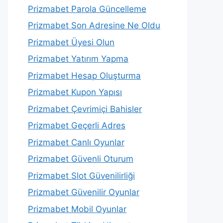
Prizmabet Parola Güncelleme
Prizmabet Son Adresine Ne Oldu
Prizmabet Üyesi Olun
Prizmabet Yatırım Yapma
Prizmabet Hesap Oluşturma
Prizmabet Kupon Yapısı
Prizmabet Çevrimiçi Bahisler
Prizmabet Geçerli Adres
Prizmabet Canlı Oyunlar
Prizmabet Güvenli Oturum
Prizmabet Slot Güvenilirliği
Prizmabet Güvenilir Oyunlar
Prizmabet Mobil Oyunlar