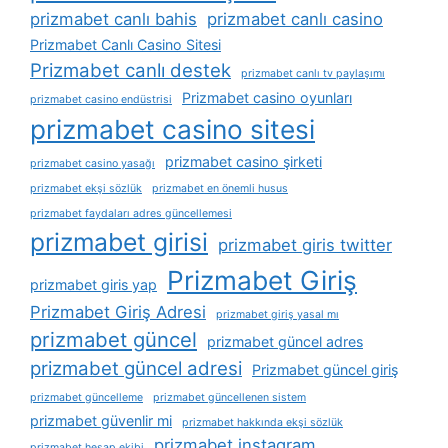
prizmabet canlı bahis
prizmabet canlı casino
Prizmabet Canlı Casino Sitesi
Prizmabet canlı destek
prizmabet canlı tv paylaşımı
Prizmabet casino oyunları
prizmabet casino endüstrisi
prizmabet casino sitesi
prizmabet casino şirketi
prizmabet casino yasağı
prizmabet ekşi sözlük
prizmabet en önemli husus
prizmabet faydaları adres güncellemesi
prizmabet girisi
prizmabet giris twitter
Prizmabet Giriş
prizmabet giris yap
Prizmabet Giriş Adresi
prizmabet giriş yasal mı
prizmabet güncel
prizmabet güncel adres
prizmabet güncel adresi
Prizmabet güncel giriş
prizmabet güncelleme
prizmabet güncellenen sistem
prizmabet güvenlir mi
prizmabet hakkında ekşi sözlük
prizmabet instagram
prizmabet hesap ekibi