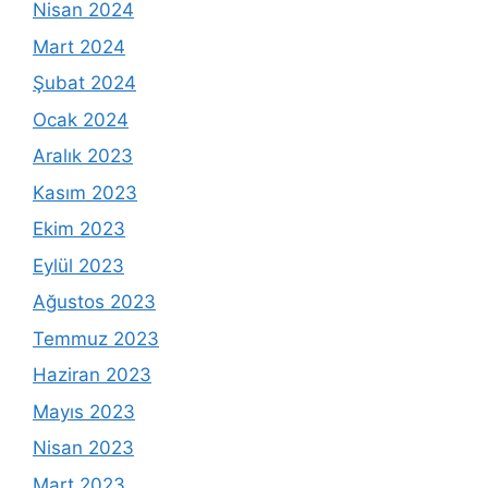
Nisan 2024
Mart 2024
Şubat 2024
Ocak 2024
Aralık 2023
Kasım 2023
Ekim 2023
Eylül 2023
Ağustos 2023
Temmuz 2023
Haziran 2023
Mayıs 2023
Nisan 2023
Mart 2023