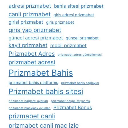
adresi prizmabet
bahis sitesi prizmabet
canli prizmabet
giris adresi prizmabet
girisi prizmabet
giris prizmabet
giris yap prizmabet
güncel adresi prizmabet
güncel prizmabet
kayit prizmabet
mobil prizmabet
Prizmabet Adres
prizmabet adres güncellemesi
prizmabet adresi
Prizmabet Bahis
prizmabet bahis platformu
prizmabet bahis sağlayıcı
Prizmabet bahis sitesi
prizmabet bağlantı ayarları
prizmabet belge i̇stiyor mu
Prizmabet Bonus
prizmabet blackjack oyunları
prizmabet canli
prizmabet canli maç izle