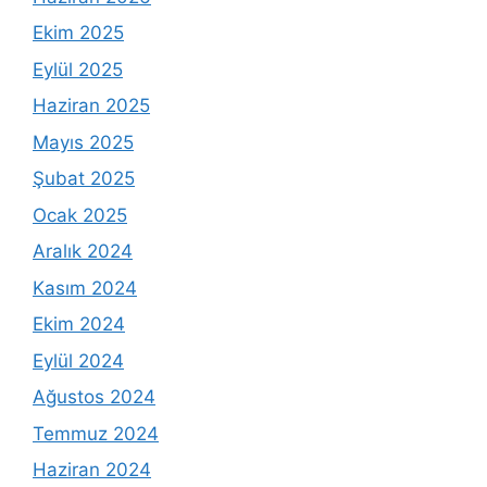
Ekim 2025
Eylül 2025
Haziran 2025
Mayıs 2025
Şubat 2025
Ocak 2025
Aralık 2024
Kasım 2024
Ekim 2024
Eylül 2024
Ağustos 2024
Temmuz 2024
Haziran 2024