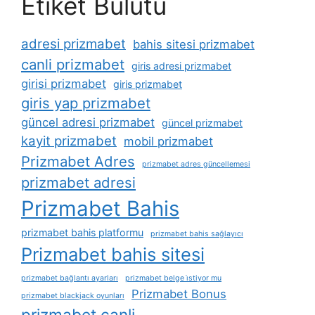
Etiket Bulutu
adresi prizmabet
bahis sitesi prizmabet
canli prizmabet
giris adresi prizmabet
girisi prizmabet
giris prizmabet
giris yap prizmabet
güncel adresi prizmabet
güncel prizmabet
kayit prizmabet
mobil prizmabet
Prizmabet Adres
prizmabet adres güncellemesi
prizmabet adresi
Prizmabet Bahis
prizmabet bahis platformu
prizmabet bahis sağlayıcı
Prizmabet bahis sitesi
prizmabet bağlantı ayarları
prizmabet belge i̇stiyor mu
Prizmabet Bonus
prizmabet blackjack oyunları
prizmabet canli