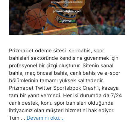
Prizmabet ödeme sitesi seobahis, spor
bahisleri sektöründe kendisine güvenmek için
profesyonel bir çizgi oluşturur. Sitenin sanal
bahis, maç öncesi bahis, canlı bahis ve e-spor
bölümlerinin tamamı yüksek kalitededir.
Prizmabet Twitter Sportsbook Crash’i, kazaya
tam bir yanıt vermedi. Her iki durumda da 7/24
canlı destek, konu spor bahisleri olduğunda
ihtiyacınız olan müşteri hizmetini hak ediyor.
Tüm …
Devamını oku…