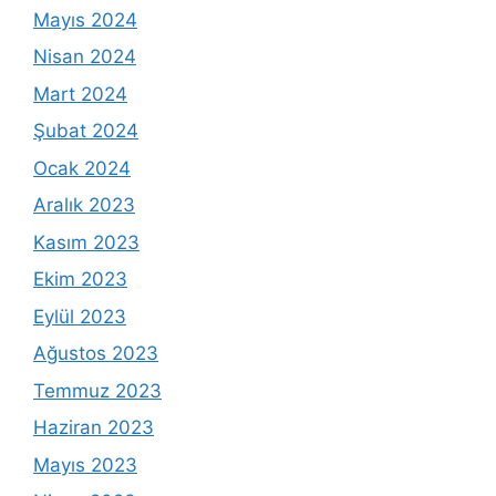
Mayıs 2024
Nisan 2024
Mart 2024
Şubat 2024
Ocak 2024
Aralık 2023
Kasım 2023
Ekim 2023
Eylül 2023
Ağustos 2023
Temmuz 2023
Haziran 2023
Mayıs 2023