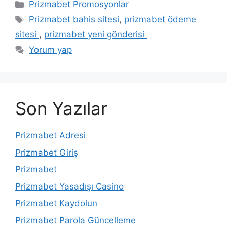
Kategoriler
Prizmabet Promosyonlar
Etiketler
Prizmabet bahis sitesi
,
prizmabet ödeme
sitesi
,
prizmabet yeni gönderisi
Yorum yap
Son Yazılar
Prizmabet Adresi
Prizmabet Giriş
Prizmabet
Prizmabet Yasadışı Casino
Prizmabet Kaydolun
Prizmabet Parola Güncelleme