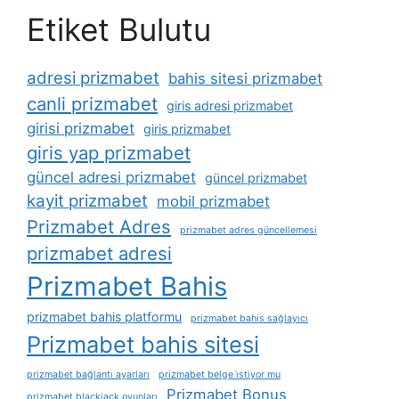
Etiket Bulutu
adresi prizmabet
bahis sitesi prizmabet
canli prizmabet
giris adresi prizmabet
girisi prizmabet
giris prizmabet
giris yap prizmabet
güncel adresi prizmabet
güncel prizmabet
kayit prizmabet
mobil prizmabet
Prizmabet Adres
prizmabet adres güncellemesi
prizmabet adresi
Prizmabet Bahis
prizmabet bahis platformu
prizmabet bahis sağlayıcı
Prizmabet bahis sitesi
prizmabet bağlantı ayarları
prizmabet belge i̇stiyor mu
Prizmabet Bonus
prizmabet blackjack oyunları