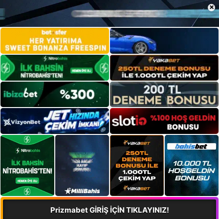
×
Prizmabet GİRİŞ İÇİN TIKLAYINIZ!