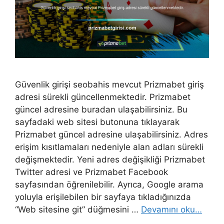
Güvenlik girişi seobahis mevcut Prizmabet giriş
adresi sürekli güncellenmektedir. Prizmabet
güncel adresine buradan ulaşabilirsiniz. Bu
sayfadaki web sitesi butonuna tıklayarak
Prizmabet güncel adresine ulaşabilirsiniz. Adres
erişim kısıtlamaları nedeniyle alan adları sürekli
değişmektedir. Yeni adres değişikliği Prizmabet
Twitter adresi ve Prizmabet Facebook
sayfasından öğrenilebilir. Ayrıca, Google arama
yoluyla erişilebilen bir sayfaya tıkladığınızda
“Web sitesine git” düğmesini …
Devamını oku…