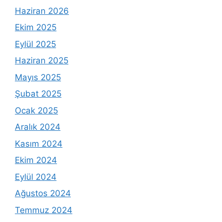
Haziran 2026
Ekim 2025
Eylül 2025
Haziran 2025
Mayıs 2025
Şubat 2025
Ocak 2025
Aralık 2024
Kasım 2024
Ekim 2024
Eylül 2024
Ağustos 2024
Temmuz 2024