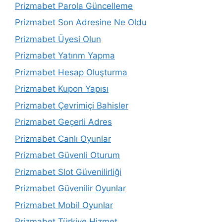
Prizmabet Parola Güncelleme
Prizmabet Son Adresine Ne Oldu
Prizmabet Üyesi Olun
Prizmabet Yatırım Yapma
Prizmabet Hesap Oluşturma
Prizmabet Kupon Yapısı
Prizmabet Çevrimiçi Bahisler
Prizmabet Geçerli Adres
Prizmabet Canlı Oyunlar
Prizmabet Güvenli Oturum
Prizmabet Slot Güvenilirliği
Prizmabet Güvenilir Oyunlar
Prizmabet Mobil Oyunlar
Prizmabet Türkiye Hizmet