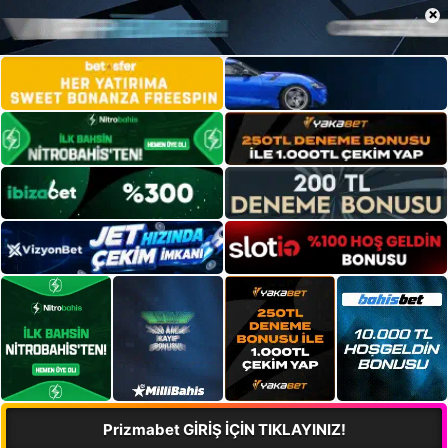
×
Prizmabet GİRİŞ İÇİN TIKLAYINIZ!