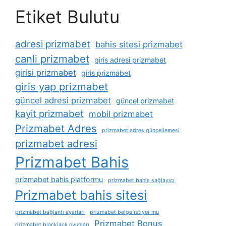
Etiket Bulutu
adresi prizmabet
bahis sitesi prizmabet
canli prizmabet
giris adresi prizmabet
girisi prizmabet
giris prizmabet
giris yap prizmabet
güncel adresi prizmabet
güncel prizmabet
kayit prizmabet
mobil prizmabet
Prizmabet Adres
prizmabet adres güncellemesi
prizmabet adresi
Prizmabet Bahis
prizmabet bahis platformu
prizmabet bahis sağlayıcı
Prizmabet bahis sitesi
prizmabet bağlantı ayarları
prizmabet belge i̇stiyor mu
Prizmabet Bonus
prizmabet blackjack oyunları