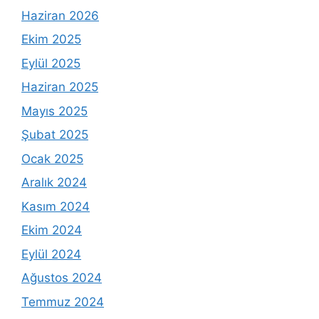
Haziran 2026
Ekim 2025
Eylül 2025
Haziran 2025
Mayıs 2025
Şubat 2025
Ocak 2025
Aralık 2024
Kasım 2024
Ekim 2024
Eylül 2024
Ağustos 2024
Temmuz 2024