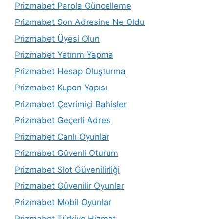
Prizmabet Parola Güncelleme
Prizmabet Son Adresine Ne Oldu
Prizmabet Üyesi Olun
Prizmabet Yatırım Yapma
Prizmabet Hesap Oluşturma
Prizmabet Kupon Yapısı
Prizmabet Çevrimiçi Bahisler
Prizmabet Geçerli Adres
Prizmabet Canlı Oyunlar
Prizmabet Güvenli Oturum
Prizmabet Slot Güvenilirliği
Prizmabet Güvenilir Oyunlar
Prizmabet Mobil Oyunlar
Prizmabet Türkiye Hizmet