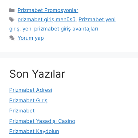
Kategoriler
Prizmabet Promosyonlar
Etiketler
prizmabet giriş menüsü
,
Prizmabet yeni
giriş
,
yeni prizmabet giriş avantajları
Yorum yap
Son Yazılar
Prizmabet Adresi
Prizmabet Giriş
Prizmabet
Prizmabet Yasadışı Casino
Prizmabet Kaydolun