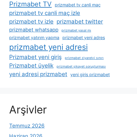
Prizmabet TV
prizmabet tv canli maç
prizmabet tv canli maç izle
prizmabet tv izle
prizmabet twitter
prizmabet whatsapp
prizmabet yasal mı
prizmabet yatırım yapma
prizmabet yeni adres
prizmabet yeni adresi
Prizmabet yeni giriş
prizmabet ziyaretçi sınırı
Prizmabet üyelik
prizmabet şikayet soruşturması
yeni adresi prizmabet
yeni giris prizmabet
Arşivler
Temmuz 2026
Haziran 2026