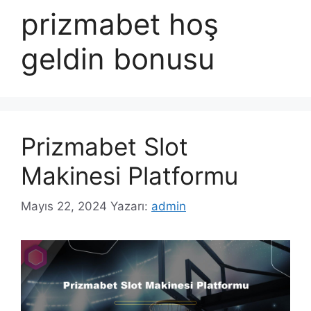
prizmabet hoş
geldin bonusu
Prizmabet Slot
Makinesi Platformu
Mayıs 22, 2024
Yazarı:
admin