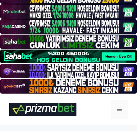
İçeriğe
atla
Menü