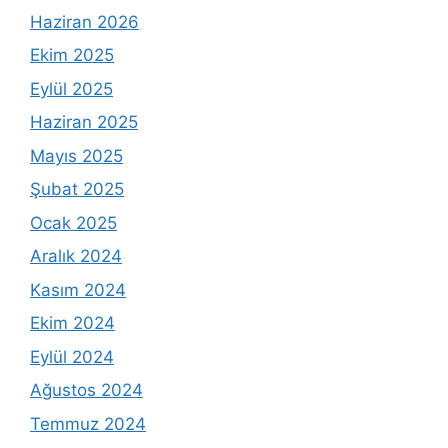
Haziran 2026
Ekim 2025
Eylül 2025
Haziran 2025
Mayıs 2025
Şubat 2025
Ocak 2025
Aralık 2024
Kasım 2024
Ekim 2024
Eylül 2024
Ağustos 2024
Temmuz 2024