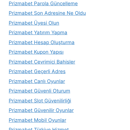
Prizmabet Parola Güncelleme
Prizmabet Son Adresine Ne Oldu
Prizmabet Üyesi Olun
Prizmabet Yatırım Yapma
Prizmabet Hesap Oluşturma
Prizmabet Kupon Yapısı
Prizmabet Çevrimiçi Bahisler
Prizmabet Geçerli Adres
Prizmabet Canlı Oyunlar
Prizmabet Güvenli Oturum
Prizmabet Slot Güvenilirliği
Prizmabet Güvenilir Oyunlar
Prizmabet Mobil Oyunlar
Prizmabet Türkiye Hizmet