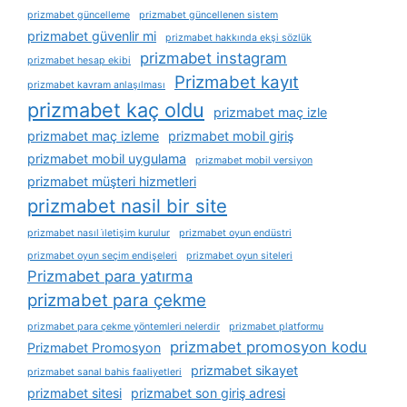
prizmabet güncelleme
prizmabet güncellenen sistem
prizmabet güvenlir mi
prizmabet hakkında ekşi sözlük
prizmabet instagram
prizmabet hesap ekibi
Prizmabet kayıt
prizmabet kavram anlaşılması
prizmabet kaç oldu
prizmabet maç izle
prizmabet maç izleme
prizmabet mobil giriş
prizmabet mobil uygulama
prizmabet mobil versiyon
prizmabet müşteri hizmetleri
prizmabet nasil bir site
prizmabet nasıl i̇letişim kurulur
prizmabet oyun endüstri
prizmabet oyun seçim endişeleri
prizmabet oyun siteleri
Prizmabet para yatırma
prizmabet para çekme
prizmabet para çekme yöntemleri nelerdir
prizmabet platformu
prizmabet promosyon kodu
Prizmabet Promosyon
prizmabet sikayet
prizmabet sanal bahis faaliyetleri
prizmabet sitesi
prizmabet son giriş adresi