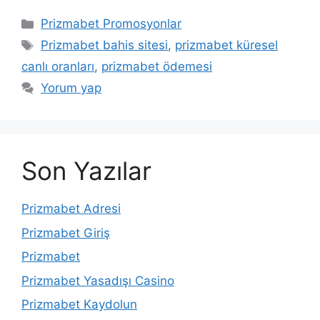
Kategoriler
Prizmabet Promosyonlar
Etiketler
Prizmabet bahis sitesi
,
prizmabet küresel
canlı oranları
,
prizmabet ödemesi
Yorum yap
Son Yazılar
Prizmabet Adresi
Prizmabet Giriş
Prizmabet
Prizmabet Yasadışı Casino
Prizmabet Kaydolun