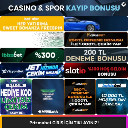
×
Prizmabet GİRİŞ İÇİN TIKLAYINIZ!