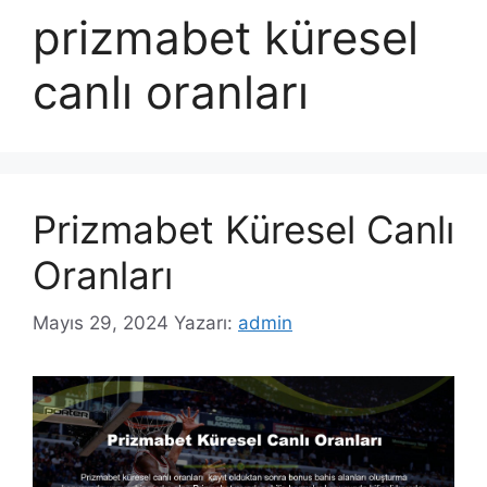
prizmabet küresel
canlı oranları
Prizmabet Küresel Canlı
Oranları
Mayıs 29, 2024
Yazarı:
admin