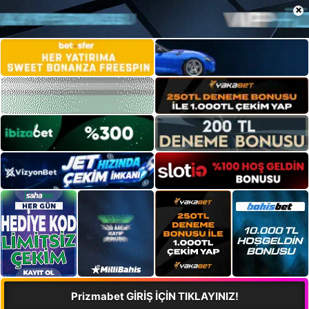
×
Prizmabet GİRİŞ İÇİN TIKLAYINIZ!