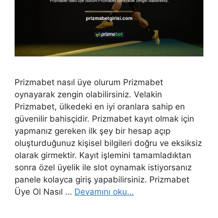
Prizmabet nasıl üye olurum Prizmabet
oynayarak zengin olabilirsiniz. Velakin
Prizmabet, ülkedeki en iyi oranlara sahip en
güvenilir bahisçidir. Prizmabet kayıt olmak için
yapmanız gereken ilk şey bir hesap açıp
oluşturduğunuz kişisel bilgileri doğru ve eksiksiz
olarak girmektir. Kayıt işlemini tamamladıktan
sonra özel üyelik ile slot oynamak istiyorsanız
panele kolayca giriş yapabilirsiniz. Prizmabet
Üye Ol Nasıl …
Devamını oku…