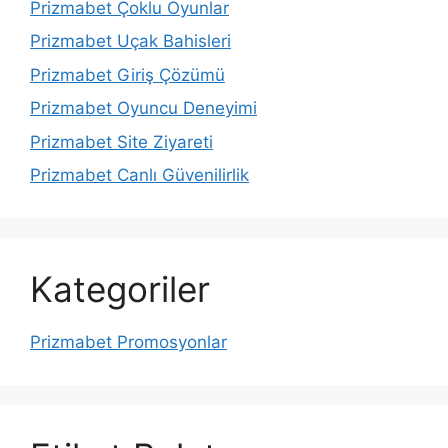
Prizmabet Çoklu Oyunlar
Prizmabet Uçak Bahisleri
Prizmabet Giriş Çözümü
Prizmabet Oyuncu Deneyimi
Prizmabet Site Ziyareti
Prizmabet Canlı Güvenilirlik
Kategoriler
Prizmabet Promosyonlar