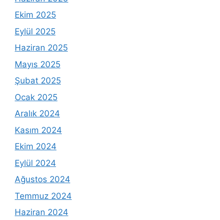
Ekim 2025
Eylül 2025
Haziran 2025
Mayıs 2025
Şubat 2025
Ocak 2025
Aralık 2024
Kasım 2024
Ekim 2024
Eylül 2024
Ağustos 2024
Temmuz 2024
Haziran 2024