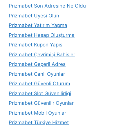
Prizmabet Son Adresine Ne Oldu
Prizmabet Üyesi Olun
Prizmabet Yatırım Yapma
Prizmabet Hesap Oluşturma
Prizmabet Kupon Yapısı
Prizmabet Çevrimiçi Bahisler
Prizmabet Geçerli Adres
Prizmabet Canlı Oyunlar
Prizmabet Güvenli Oturum
Prizmabet Slot Güvenilirliği
Prizmabet Güvenilir Oyunlar
Prizmabet Mobil Oyunlar
Prizmabet Türkiye Hizmet