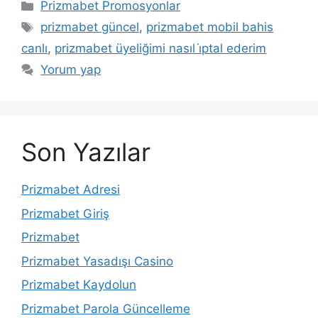
Kategoriler
Prizmabet Promosyonlar
Etiketler
prizmabet güncel
,
prizmabet mobil bahis
canlı
,
prizmabet üyeliğimi nasıl i̇ptal ederim
Yorum yap
Son Yazılar
Prizmabet Adresi
Prizmabet Giriş
Prizmabet
Prizmabet Yasadışı Casino
Prizmabet Kaydolun
Prizmabet Parola Güncelleme