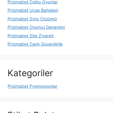
Prizmabet Çoklu Oyunlar
Prizmabet Uçak Bahisleri
Prizmabet Giriş Çözümü
Prizmabet Oyuncu Deneyimi
Prizmabet Site Ziyareti
Prizmabet Canlı Güvenilirlik
Kategoriler
Prizmabet Promosyonlar