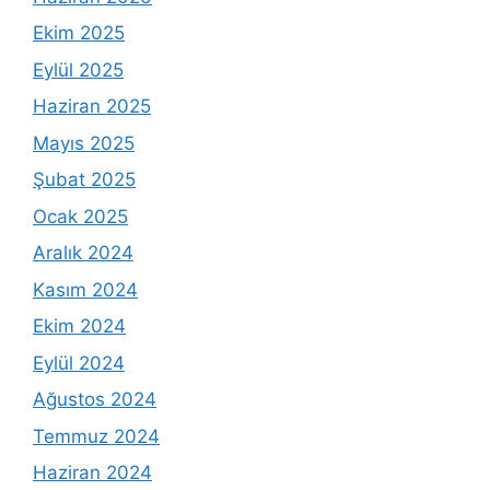
Ekim 2025
Eylül 2025
Haziran 2025
Mayıs 2025
Şubat 2025
Ocak 2025
Aralık 2024
Kasım 2024
Ekim 2024
Eylül 2024
Ağustos 2024
Temmuz 2024
Haziran 2024