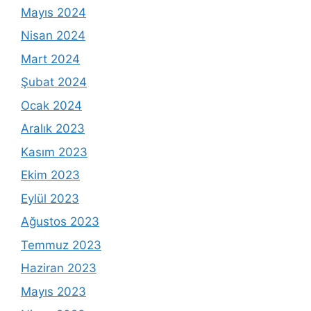
Mayıs 2024
Nisan 2024
Mart 2024
Şubat 2024
Ocak 2024
Aralık 2023
Kasım 2023
Ekim 2023
Eylül 2023
Ağustos 2023
Temmuz 2023
Haziran 2023
Mayıs 2023