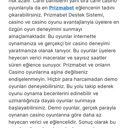
risk azalır. Canlı bahislerin yanı sıra canlı casino
oyunlarıyla da en
Prizmabet
eğlencenin tadını
çıkarabilirsiniz. Prizmabet Destek Sistemi,
casino ve casino oyunu avantajlarıyla üyelere en
özgün oyun deneyimini sunmayı
amaçlamaktadır. Bu oyunlar internette
oynamanıza ve gerçekçi bir casino deneyimi
yaratmanıza olanak tanıyor. Bu oyunlar üyelere
heyecan verici maceralar ve sayısız saatler
süren eğlence sunuyor. Prizmabet ve onların
Casino oyunlarına aşina değilseniz
endişelenmeyin. Hiçbir para harcamadan demo
oyunları deneyebilirsiniz. Bu yolu takip ederek
oyunu oynama becerilerini edinebilir ve
uzmanlığınıza dayalı oyunlar sunmaya
başlayabilirsiniz. Demo oyunlar, gerçek parayla
oynanan casino oyunlarına göre daha az
heyecan verici ve eğlencelidir. Sonuç olarak bu