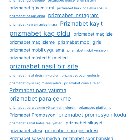
prizmabet güncelleme
prizmabet güncellenen sistem
prizmabet güvenlir mi
prizmabet hakkında ekşi sözlük
prizmabet instagram
prizmabet hesap ekibi
Prizmabet kayıt
prizmabet kavram anlaşılması
prizmabet kaç oldu
prizmabet maç izle
prizmabet maç izleme
prizmabet mobil giriş
prizmabet mobil uygulama
prizmabet mobil versiyon
prizmabet müşteri hizmetleri
prizmabet nasil bir site
prizmabet nasıl i̇letişim kurulur
prizmabet oyun endüstri
prizmabet oyun seçim endişeleri
prizmabet oyun siteleri
Prizmabet para yatırma
prizmabet para çekme
prizmabet para çekme yöntemleri nelerdir
prizmabet platformu
prizmabet promosyon kodu
Prizmabet Promosyon
prizmabet sikayet
prizmabet sanal bahis faaliyetleri
prizmabet sitesi
prizmabet son giriş adresi
Prizmabet sosyal medya
prizmabet spor bahisleri