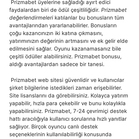
Prizmabet üyelerine sağladığı ayırt edici
faydalardan biri de ödül çeşitliliğidir.
Prizmabet
değerlendirmeleri
katılanlar bu bonusların tüm
avantajlarından yararlanabilirler. Bonusların
çoğu kazancınızın iki katına çıkmasını,
yatırımınızın değerinin artmasını ve ek gelir elde
edilmesini sağlar. Oyunu kazanamasanız bile
çeşitli ödüller alabilirsiniz. Prizmabet bonusu,
aldığı avantajlardan sadece bir tanesi.
Prizmabet web sitesi güvenlidir ve kullanıcılar
şirket bilgilerine istedikleri zaman erişebilirler.
Site lisanslarını da görebilirsiniz. Kolayca yatırım
yapabilir, hızla para çekebilir ve bunu kolaylıkla
yapabilirsiniz. Prizmabet, 7-24 çevrimiçi destek
hattı aracılığıyla kullanıcı sorularına hızlı yanıtlar
sağlıyor. Birçok oyuncu canlı destek
seçeneklerinin kullanılabilirliği konusunda