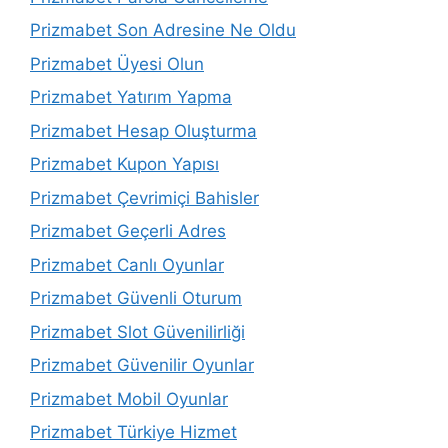
Prizmabet Son Adresine Ne Oldu
Prizmabet Üyesi Olun
Prizmabet Yatırım Yapma
Prizmabet Hesap Oluşturma
Prizmabet Kupon Yapısı
Prizmabet Çevrimiçi Bahisler
Prizmabet Geçerli Adres
Prizmabet Canlı Oyunlar
Prizmabet Güvenli Oturum
Prizmabet Slot Güvenilirliği
Prizmabet Güvenilir Oyunlar
Prizmabet Mobil Oyunlar
Prizmabet Türkiye Hizmet