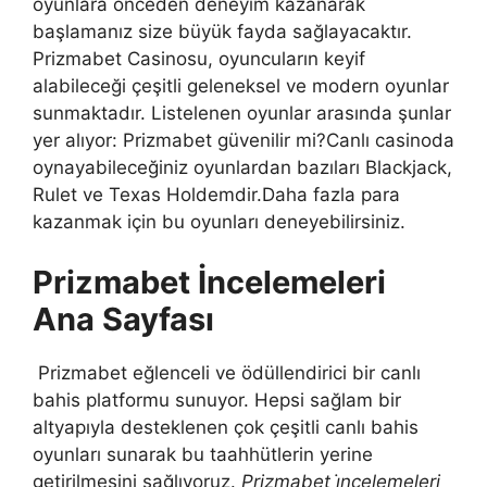
oyunlara önceden deneyim kazanarak
başlamanız size büyük fayda sağlayacaktır.
Prizmabet Casinosu, oyuncuların keyif
alabileceği çeşitli geleneksel ve modern oyunlar
sunmaktadır. Listelenen oyunlar arasında şunlar
yer alıyor: Prizmabet güvenilir mi?Canlı casinoda
oynayabileceğiniz oyunlardan bazıları Blackjack,
Rulet ve Texas Holdemdir.Daha fazla para
kazanmak için bu oyunları deneyebilirsiniz.
Prizmabet İncelemeleri
Ana Sayfası
Prizmabet eğlenceli ve ödüllendirici bir canlı
bahis platformu sunuyor. Hepsi sağlam bir
altyapıyla desteklenen çok çeşitli canlı bahis
oyunları sunarak bu taahhütlerin yerine
getirilmesini sağlıyoruz.
Prizmabet i̇ncelemeleri