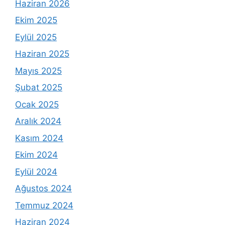
Haziran 2026
Ekim 2025
Eylül 2025
Haziran 2025
Mayıs 2025
Şubat 2025
Ocak 2025
Aralık 2024
Kasım 2024
Ekim 2024
Eylül 2024
Ağustos 2024
Temmuz 2024
Haziran 2024