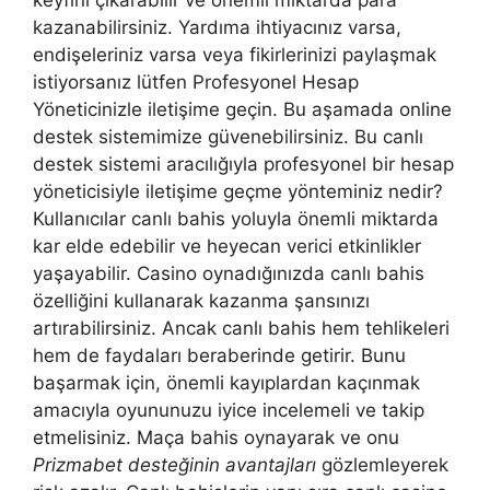
keyfini çıkarabilir ve önemli miktarda para
kazanabilirsiniz. Yardıma ihtiyacınız varsa,
endişeleriniz varsa veya fikirlerinizi paylaşmak
istiyorsanız lütfen Profesyonel Hesap
Yöneticinizle iletişime geçin. Bu aşamada online
destek sistemimize güvenebilirsiniz. Bu canlı
destek sistemi aracılığıyla profesyonel bir hesap
yöneticisiyle iletişime geçme yönteminiz nedir?
Kullanıcılar canlı bahis yoluyla önemli miktarda
kar elde edebilir ve heyecan verici etkinlikler
yaşayabilir. Casino oynadığınızda canlı bahis
özelliğini kullanarak kazanma şansınızı
artırabilirsiniz. Ancak canlı bahis hem tehlikeleri
hem de faydaları beraberinde getirir. Bunu
başarmak için, önemli kayıplardan kaçınmak
amacıyla oyununuzu iyice incelemeli ve takip
etmelisiniz. Maça bahis oynayarak ve onu
Prizmabet desteğinin avantajları
gözlemleyerek