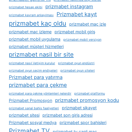
prizmabet instagram
prizmabet hesap ekibi
Prizmabet kayıt
prizmabet kavram anlaşılması
prizmabet kaç oldu
prizmabet maç izle
prizmabet maç izleme
prizmabet mobil giriş
prizmabet mobil uygulama
prizmabet mobil versiyon
prizmabet müşteri hizmetleri
prizmabet nasil bir site
prizmabet nasıl i̇letişim kurulur
prizmabet oyun endüstri
prizmabet oyun seçim endişeleri
prizmabet oyun siteleri
Prizmabet para yatırma
prizmabet para çekme
prizmabet para çekme yöntemleri nelerdir
prizmabet platformu
prizmabet promosyon kodu
Prizmabet Promosyon
prizmabet sikayet
prizmabet sanal bahis faaliyetleri
prizmabet sitesi
prizmabet son giriş adresi
Prizmabet sosyal medya
prizmabet spor bahisleri
Prizmabet TV
prizmabet tv canli maç