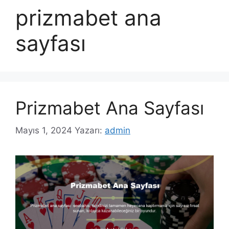
prizmabet ana
sayfası
Prizmabet Ana Sayfası
Mayıs 1, 2024
Yazarı:
admin