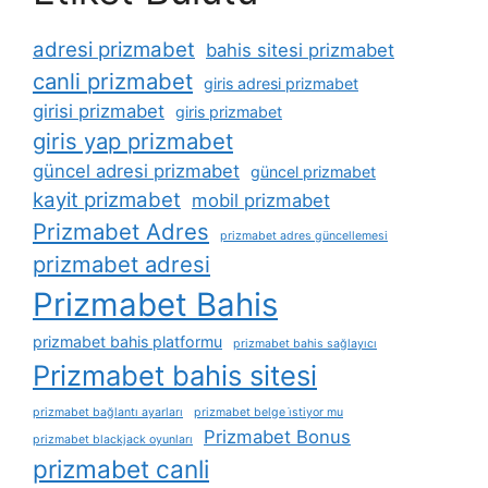
adresi prizmabet
bahis sitesi prizmabet
canli prizmabet
giris adresi prizmabet
girisi prizmabet
giris prizmabet
giris yap prizmabet
güncel adresi prizmabet
güncel prizmabet
kayit prizmabet
mobil prizmabet
Prizmabet Adres
prizmabet adres güncellemesi
prizmabet adresi
Prizmabet Bahis
prizmabet bahis platformu
prizmabet bahis sağlayıcı
Prizmabet bahis sitesi
prizmabet bağlantı ayarları
prizmabet belge i̇stiyor mu
Prizmabet Bonus
prizmabet blackjack oyunları
prizmabet canli