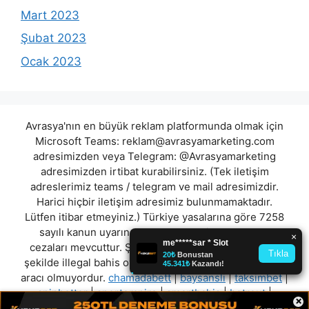
Mart 2023
Şubat 2023
Ocak 2023
Avrasya'nın en büyük reklam platformunda olmak için
Microsoft Teams:
reklam@avrasyamarketing.com
adresimizden veya Telegram: @Avrasyamarketing
adresimizden irtibat kurabilirsiniz. (Tek iletişim
adreslerimiz teams / telegram ve mail adresimizdir.
Harici hiçbir iletişim adresimiz bulunmamaktadır.
Lütfen itibar etmeyiniz.) Türkiye yasalarına göre 7258
sayılı kanun uyarınca yasa dışı bahis oynamanın
cezaları mevcuttur. Şu an bulunduğunuz site hiç bir
şekilde illegal bahis oyunları oynatmıyor ve oynamaya
aracı olmuyordur.
chamadabett
|
baysansli
|
taksimbet
|
spinbetter
|
sportempire
|
smartbahis
|
betrout
|
×
queencasino