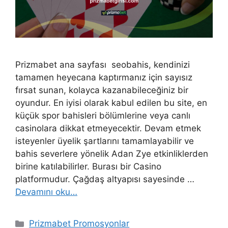
Prizmabet ana sayfası seobahis, kendinizi
tamamen heyecana kaptırmanız için sayısız
fırsat sunan, kolayca kazanabileceğiniz bir
oyundur. En iyisi olarak kabul edilen bu site, en
küçük spor bahisleri bölümlerine veya canlı
casinolara dikkat etmeyecektir. Devam etmek
isteyenler üyelik şartlarını tamamlayabilir ve
bahis severlere yönelik Adan Zye etkinliklerden
birine katılabilirler. Burası bir Casino
platformudur. Çağdaş altyapısı sayesinde …
Devamını oku…
Kategoriler
Prizmabet Promosyonlar