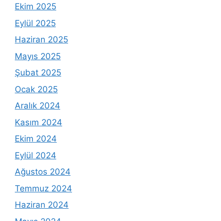
Ekim 2025
Eylül 2025
Haziran 2025
Mayıs 2025
Şubat 2025
Ocak 2025
Aralık 2024
Kasım 2024
Ekim 2024
Eylül 2024
Ağustos 2024
Temmuz 2024
Haziran 2024