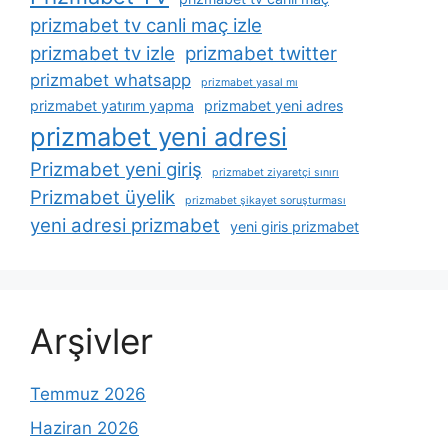
prizmabet tv canli maç izle
prizmabet tv izle
prizmabet twitter
prizmabet whatsapp
prizmabet yasal mı
prizmabet yatırım yapma
prizmabet yeni adres
prizmabet yeni adresi
Prizmabet yeni giriş
prizmabet ziyaretçi sınırı
Prizmabet üyelik
prizmabet şikayet soruşturması
yeni adresi prizmabet
yeni giris prizmabet
Arşivler
Temmuz 2026
Haziran 2026