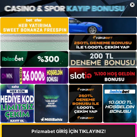
×
Prizmabet GİRİŞ İÇİN TIKLAYINIZ!