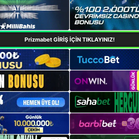
Prizmabet GİRİŞ İÇİN TIKLAYINIZ!