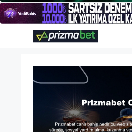
İçeriğe
atla