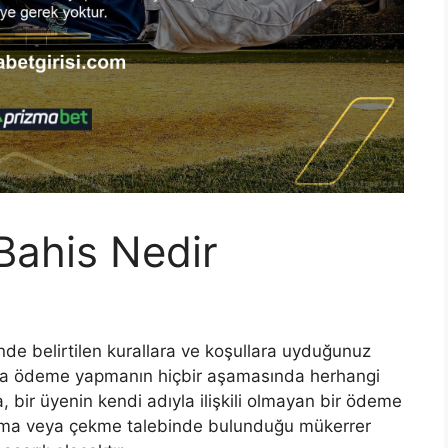
Bahis Nedir
nde belirtilen kurallara ve koşullara uyduğunuz
ya ödeme yapmanın hiçbir aşamasında herhangi
, bir üyenin kendi adıyla ilişkili olmayan bir ödeme
tırma veya çekme talebinde bulunduğu mükerrer