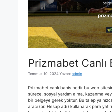
Prizmabet Canlı 
Temmuz 10, 2024
Yazarı:
admin
Prizmabet canlı bahis nedir bu web sitesi
sürece, sosyal yardım alma, kazanma ve
bir belgeye gerek yoktur. Bu talep yalnızca
aracı (ör. Hesap adı) kullanarak para ya